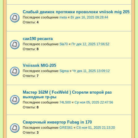
Слабый движок протяжки проволоки vniisok mig 205
Последнее сообщение
meta
«
Вт дек 16, 2025 09:28:44
Ответы:
4
саи190 ресанта
Последнее сообщение
Sla70
«
Пт дек 12, 2025 17:06:52
Ответы:
8
Vniissok MIG-205
Последнее сообщение
Sigma
«
Чт дек 11, 2025 13:09:12
Ответы:
7
Мастер 162М ( FoxWeld ) Сгорели второй раз
выходные тр-ры
Последнее сообщение
74LS00
«
Ср ноя 05, 2025 22:47:56
Ответы:
8
Сварочный инвертор Fubag in 170
Последнее сообщение
GRES61
«
Сб ноя 01, 2025 21:13:20
Ответы:
3