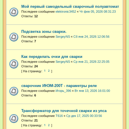
Мой первый самодельный сварочный полуавтомат
Последнее сообщение
elektronic3452
«
Чт фев 05, 2026 08:31:23
Ответы:
12
Подсветка зоны сварки.
Последнее сообщение
SergeyNS
«
Сб янв 24, 2026 12:06:56
Ответы:
7
Как переделать очки для сварки
Последнее сообщение
SergeyNS
«
Ср янв 21, 2026 22:25:05
Ответы:
24
1
2
сварочник ИНЭМ-200Т - параметры реле
Последнее сообщение
Игорь_396
«
Вт янв 13, 2026 16:01:00
Ответы:
6
Трансформатор для точечной сварки из упса
Последнее сообщение
T616
«
Ср дек 17, 2025 00:33:56
Ответы:
21
1
2