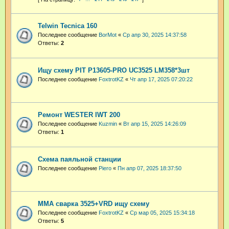
Telwin Tecnica 160
Последнее сообщение
BorMot
«
Ср апр 30, 2025 14:37:58
Ответы:
2
Ищу схему PIT P13605-PRO UC3525 LM358*3шт
Последнее сообщение
FoxtrotKZ
«
Чт апр 17, 2025 07:20:22
Ремонт WESTER IWT 200
Последнее сообщение
Kuzmin
«
Вт апр 15, 2025 14:26:09
Ответы:
1
Схема паяльной станции
Последнее сообщение
Piero
«
Пн апр 07, 2025 18:37:50
ММА сварка 3525+VRD ищу схему
Последнее сообщение
FoxtrotKZ
«
Ср мар 05, 2025 15:34:18
Ответы:
5