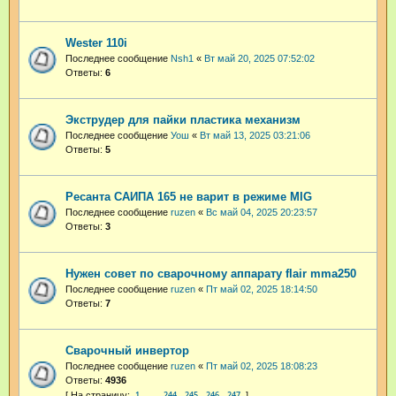
Wester 110i
Последнее сообщение
Nsh1
«
Вт май 20, 2025 07:52:02
Ответы:
6
Экструдер для пайки пластика механизм
Последнее сообщение
Уош
«
Вт май 13, 2025 03:21:06
Ответы:
5
Ресанта САИПА 165 не варит в режиме MIG
Последнее сообщение
ruzen
«
Вс май 04, 2025 20:23:57
Ответы:
3
Нужен совет по сварочному аппарату flair mma250
Последнее сообщение
ruzen
«
Пт май 02, 2025 18:14:50
Ответы:
7
Сварочный инвертор
Последнее сообщение
ruzen
«
Пт май 02, 2025 18:08:23
Ответы:
4936
1
244
245
246
247
…