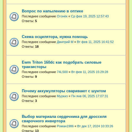
Вопрос по напылению в оптике⁠⁠
Последнее сообщение
Огонёк
«
Ср фев 19, 2025 12:57:43
Ответы:
5
Схема осцилятора, нужна помощь
Последнее сообщение
Дмитрий М
«
Вт фев 11, 2025 16:41:52
Ответы:
18
Ewm Triton 160dc как подобрать силовые
транзисторы
Последнее сообщение
74LS00
«
Вт фев 11, 2025 15:29:28
Ответы:
9
Почему аккумуляторы сваривают с шунтом
Последнее сообщение
Муркиз
«
Пн янв 06, 2025 17:07:31
Ответы:
3
Выбор материала сердечника для дросселя
сварочного инвертора
Последнее сообщение
Роман1986
«
Вт дек 17, 2024 10:33:26
Ответы:
13