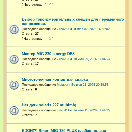
1
2
Выбор токоизмерительных клещей для переменного
напряжения.
Последнее сообщение
74hc257
«
Чт июл 02, 2026 16:35:02
Ответы:
27
1
2
Мастер MIG 230 sinergy DB8
Последнее сообщение
74hc257
«
Пн июн 29, 2026 17:06:24
Ответы:
17
Многоточечная контактная сварка
Последнее сообщение
Муркиз
«
Вс июн 21, 2026 20:39:53
Ответы:
6
Нет дуги solaris 227 multimig
Последнее сообщение
caleb111
«
Пн май 11, 2026 01:44:25
Ответы:
7
EDON(?) Smart MIG-180 PLUS слабая подача