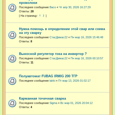
проволоки
Последнее сообщение
Васо
«
Чт апр 30, 2026 16:27:29
Ответы:
28
1
2
Нужна помощь в определении этой свар или схема
на эту сварку
Последнее сообщение
СтасДимас22
«
Пн мар 16, 2026 15:46:48
Ответы:
8
Выносной регулятор тока на инвертор ?
Последнее сообщение
СтасДимас22
«
Пн мар 16, 2026 00:10:57
Ответы:
11
Полуавтомат FUBAG IRMIG 200 ТГР
Последнее сообщение
lakki
«
Пт мар 13, 2026 01:02:17
Карманная точечная сварка
Последнее сообщение
Sigma
«
Вс мар 01, 2026 20:04:12
Ответы:
4