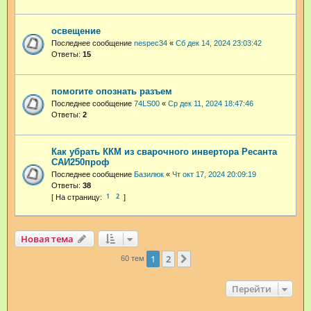
освещение
Последнее сообщение
nespec34
«
Сб дек 14, 2024 23:03:42
Ответы:
15
помогите опознать разъем
Последнее сообщение
74LS00
«
Ср дек 11, 2024 18:47:46
Ответы:
2
Как убрать ККМ из сварочного инвертора Ресанта
САИ250проф
Последнее сообщение
Базилюк
«
Чт окт 17, 2024 20:09:19
Ответы:
38
1
2
Новая тема
1
2
След.
60 тем
Перейти