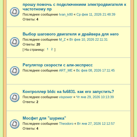
прошу помочь с подключением электродвигателя к
частотному пр
Последнее сообщение
Ivan_k80
«
Ср фев 11, 2026 21:48:39
Ответы:
4
Выбор шагового двигателя и драйвера для него
Последнее сообщение
M_Z
«
Вт фев 10, 2026 22:11:31
Ответы:
20
1
2
Регулятор скорости с али-экспресс
Последнее сообщение
ART_ME
«
Вс фев 08, 2026 17:11:45
Контроллер bldc на fu6831. как его запустить?
Последнее сообщение
vispower
«
Чт янв 29, 2026 10:13:39
Ответы:
2
Мосфет для "шурика"
Последнее сообщение
Theodoro
«
Вт янв 27, 2026 12:12:57
Ответы:
4