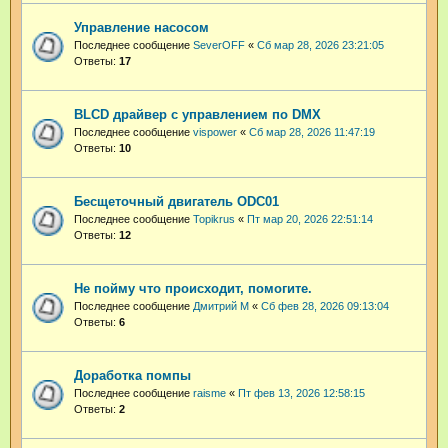
Управление насосом
Последнее сообщение
SeverOFF
«
Сб мар 28, 2026 23:21:05
Ответы:
17
BLCD драйвер с управлением по DMX
Последнее сообщение
vispower
«
Сб мар 28, 2026 11:47:19
Ответы:
10
Бесщеточный двигатель ODC01
Последнее сообщение
Topikrus
«
Пт мар 20, 2026 22:51:14
Ответы:
12
Не пойму что происходит, помогите.
Последнее сообщение
Дмитрий М
«
Сб фев 28, 2026 09:13:04
Ответы:
6
Доработка помпы
Последнее сообщение
raisme
«
Пт фев 13, 2026 12:58:15
Ответы:
2