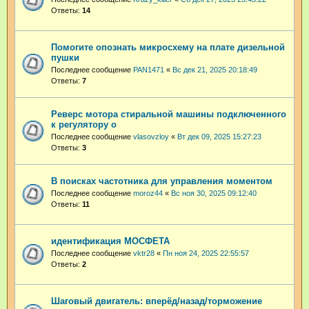
Ответы:
14
Помогите опознать микросхему на плате дизельной
пушки
Последнее сообщение
PAN1471
«
Вс дек 21, 2025 20:18:49
Ответы:
7
Реверс мотора стиральной машины подключенного
к регулятору о
Последнее сообщение
vlasovzloy
«
Вт дек 09, 2025 15:27:23
Ответы:
3
В поисках частотника для управления моментом
Последнее сообщение
moroz44
«
Вс ноя 30, 2025 09:12:40
Ответы:
11
идентификация МОСФЕТА
Последнее сообщение
vktr28
«
Пн ноя 24, 2025 22:55:57
Ответы:
2
Шаговый двигатель: вперёд/назад/торможение