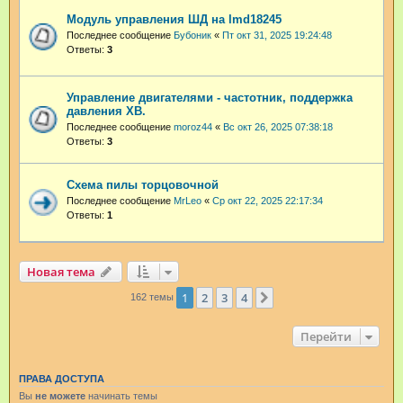
Модуль управления ШД на lmd18245
Последнее сообщение
Бубоник
«
Пт окт 31, 2025 19:24:48
Ответы:
3
Управление двигателями - частотник, поддержка
давления ХВ.
Последнее сообщение
moroz44
«
Вс окт 26, 2025 07:38:18
Ответы:
3
Схема пилы торцовочной
Последнее сообщение
MrLeo
«
Ср окт 22, 2025 22:17:34
Ответы:
1
Новая тема
1
2
3
4
След.
162 темы
Перейти
ПРАВА ДОСТУПА
Вы
не можете
начинать темы