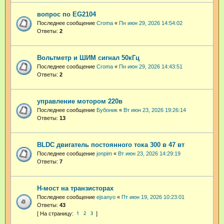
вопрос по EG2104
Последнее сообщение
Croma
«
Пн июн 29, 2026 14:54:02
Ответы:
2
Вольтметр и ШИМ сигнал 50кГц
Последнее сообщение
Croma
«
Пн июн 29, 2026 14:43:51
Ответы:
2
управление мотором 220в
Последнее сообщение
Бубоник
«
Вт июн 23, 2026 19:26:14
Ответы:
13
BLDC двигатель постоянного тока 300 в 47 вт
Последнее сообщение
jonpim
«
Вт июн 23, 2026 14:29:19
Ответы:
7
H-мост на транзисторах
Последнее сообщение
ejsanyo
«
Пт июн 19, 2026 10:23:01
Ответы:
43
1
2
3