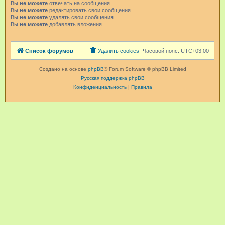
Вы
не можете
отвечать на сообщения
Вы
не можете
редактировать свои сообщения
Вы
не можете
удалять свои сообщения
Вы
не можете
добавлять вложения
Список форумов
Удалить cookies
Часовой пояс:
UTC+03:00
Создано на основе
phpBB
® Forum Software © phpBB Limited
Русская поддержка phpBB
Конфиденциальность
|
Правила