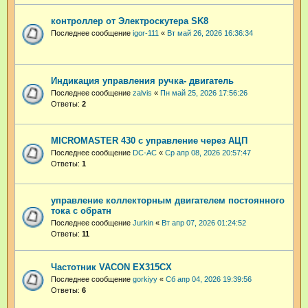
контроллер от Электроскутера SK8
Последнее сообщение
igor-111
«
Вт май 26, 2026 16:36:34
Индикация управления ручка- двигатель
Последнее сообщение
zalvis
«
Пн май 25, 2026 17:56:26
Ответы:
2
MICROMASTER 430 с управление через АЦП
Последнее сообщение
DC-AC
«
Ср апр 08, 2026 20:57:47
Ответы:
1
управление коллекторным двигателем постоянного
тока с обратн
Последнее сообщение
Jurkin
«
Вт апр 07, 2026 01:24:52
Ответы:
11
Частотник VACON EX315CX
Последнее сообщение
gorkiyy
«
Сб апр 04, 2026 19:39:56
Ответы:
6