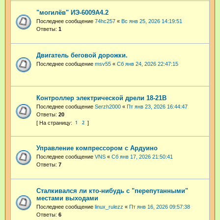
"могилёв" ИЭ-6009А4.2
Последнее сообщение
74hc257
«
Вс янв 25, 2026 14:19:51
Ответы:
1
Двигатель беговой дорожки.
Последнее сообщение
msv55
«
Сб янв 24, 2026 22:47:15
Контроллер электрической дрели 18-21В
Последнее сообщение
Serzh2000
«
Пт янв 23, 2026 16:44:47
Ответы:
20
1
2
Управление компрессором с Ардуино
Последнее сообщение
VNS
«
Сб янв 17, 2026 21:50:41
Ответы:
7
Сталкивался ли кто-нибудь с "перепутанными"
местами выходами
Последнее сообщение
linux_rulezz
«
Пт янв 16, 2026 09:57:38
Ответы:
6