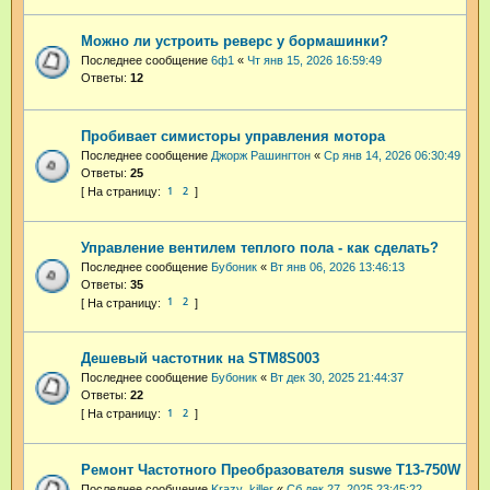
Можно ли устроить реверс у бормашинки?
Последнее сообщение
6ф1
«
Чт янв 15, 2026 16:59:49
Ответы:
12
Пробивает симисторы управления мотора
Последнее сообщение
Джорж Рашингтон
«
Ср янв 14, 2026 06:30:49
Ответы:
25
1
2
Управление вентилем теплого пола - как сделать?
Последнее сообщение
Бубоник
«
Вт янв 06, 2026 13:46:13
Ответы:
35
1
2
Дешевый частотник на STM8S003
Последнее сообщение
Бубоник
«
Вт дек 30, 2025 21:44:37
Ответы:
22
1
2
Ремонт Частотного Преобразователя suswe Т13-750W
Последнее сообщение
Krazy_killer
«
Сб дек 27, 2025 23:45:22