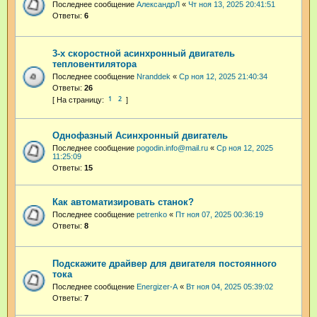
Последнее сообщение
АлександрЛ
«
Чт ноя 13, 2025 20:41:51
Ответы:
6
3-х скоростной асинхронный двигатель
тепловентилятора
Последнее сообщение
Nranddek
«
Ср ноя 12, 2025 21:40:34
Ответы:
26
1
2
Однофазный Асинхронный двигатель
Последнее сообщение
pogodin.info@mail.ru
«
Ср ноя 12, 2025
11:25:09
Ответы:
15
Как автоматизировать станок?
Последнее сообщение
petrenko
«
Пт ноя 07, 2025 00:36:19
Ответы:
8
Подскажите драйвер для двигателя постоянного
тока
Последнее сообщение
Energizer-A
«
Вт ноя 04, 2025 05:39:02
Ответы:
7