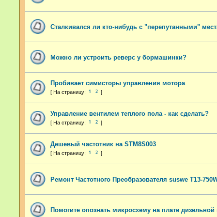
Сталкивался ли кто-нибудь с "перепутанными" мес
Можно ли устроить реверс у бормашинки?
Пробивает симисторы управления мотора
1
2
Управление вентилем теплого пола - как сделать?
1
2
Дешевый частотник на STM8S003
1
2
Ремонт Частотного Преобразователя suswe Т13-750
Помогите опознать микросхему на плате дизельной