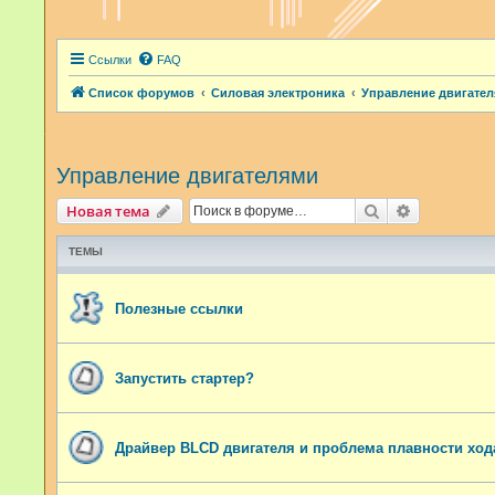
Ссылки
FAQ
Список форумов
Силовая электроника
Управление двигате
Управление двигателями
Поиск
Расширенн
Новая тема
ТЕМЫ
Полезные ссылки
Запустить стартер?
Драйвер BLCD двигателя и проблема плавности ход