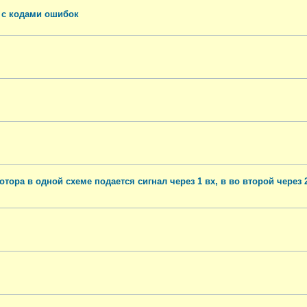
е с кодами ошибок
тора в одной схеме подается сигнал через 1 вх, в во второй через 