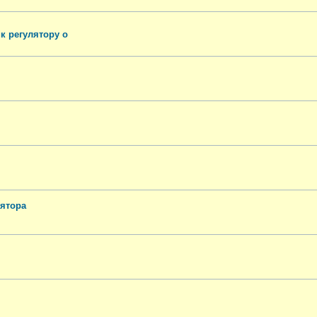
к регулятору о
лятора