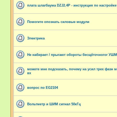
плата шлагбаума DZJ2.4P - инструкция по настройк
Помогите опознать силовые модули
Электрика
Не набирает / прыгают обороты бесщёточногог УШМ
можете мне подсказать, почему на усил трех фазн мо
вх
вопрос по EG2104
Вольтметр и ШИМ сигнал 50кГц