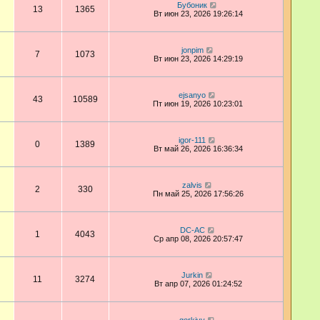
Бубоник
13
1365
Вт июн 23, 2026 19:26:14
jonpim
7
1073
Вт июн 23, 2026 14:29:19
ejsanyo
43
10589
Пт июн 19, 2026 10:23:01
igor-111
0
1389
Вт май 26, 2026 16:36:34
zalvis
2
330
Пн май 25, 2026 17:56:26
DC-AC
1
4043
Ср апр 08, 2026 20:57:47
Jurkin
11
3274
Вт апр 07, 2026 01:24:52