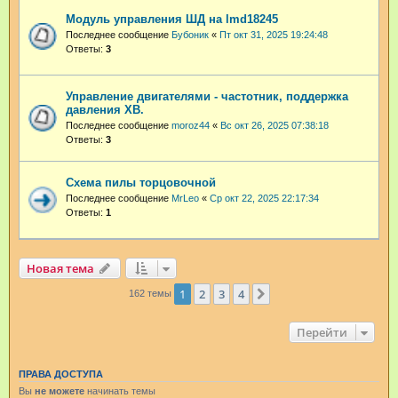
Модуль управления ШД на lmd18245
Последнее сообщение
Бубоник
«
Пт окт 31, 2025 19:24:48
Ответы:
3
Управление двигателями - частотник, поддержка
давления ХВ.
Последнее сообщение
moroz44
«
Вс окт 26, 2025 07:38:18
Ответы:
3
Схема пилы торцовочной
Последнее сообщение
MrLeo
«
Ср окт 22, 2025 22:17:34
Ответы:
1
Новая тема
1
2
3
4
След.
162 темы
Перейти
ПРАВА ДОСТУПА
Вы
не можете
начинать темы