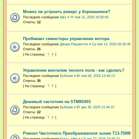
Можно ли устроить реверс у бормашинки?
Последнее сообщение
6ф1
«
Чт янв 15, 2026 16:59:49
Ответы:
12
Пробивает симисторы управления мотора
Последнее сообщение
Джорж Рашингтон
«
Ср янв 14, 2026 06:30:49
Ответы:
25
1
2
Управление вентилем теплого пола - как сделать?
Последнее сообщение
Бубоник
«
Вт янв 06, 2026 13:46:13
Ответы:
35
1
2
Дешевый частотник на STM8S003
Последнее сообщение
Бубоник
«
Вт дек 30, 2025 21:44:37
Ответы:
22
1
2
Ремонт Частотного Преобразователя suswe Т13-750W
Последнее сообщение
Krazy_killer
«
Сб дек 27, 2025 23:45:22