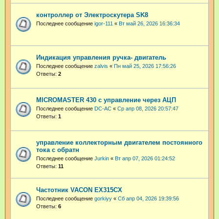
контроллер от Электроскутера SK8
Последнее сообщение
igor-111
«
Вт май 26, 2026 16:36:34
Индикация управления ручка- двигатель
Последнее сообщение
zalvis
«
Пн май 25, 2026 17:56:26
Ответы:
2
MICROMASTER 430 с управление через АЦП
Последнее сообщение
DC-AC
«
Ср апр 08, 2026 20:57:47
Ответы:
1
управление коллекторным двигателем постоянного
тока с обратн
Последнее сообщение
Jurkin
«
Вт апр 07, 2026 01:24:52
Ответы:
11
Частотник VACON EX315CX
Последнее сообщение
gorkiyy
«
Сб апр 04, 2026 19:39:56
Ответы:
6