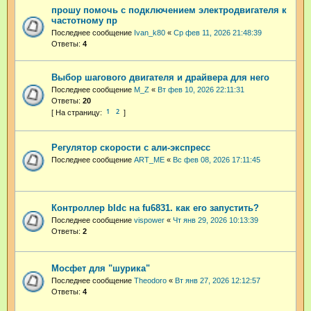
прошу помочь с подключением электродвигателя к
частотному пр
Последнее сообщение
Ivan_k80
«
Ср фев 11, 2026 21:48:39
Ответы:
4
Выбор шагового двигателя и драйвера для него
Последнее сообщение
M_Z
«
Вт фев 10, 2026 22:11:31
Ответы:
20
1
2
Регулятор скорости с али-экспресс
Последнее сообщение
ART_ME
«
Вс фев 08, 2026 17:11:45
Контроллер bldc на fu6831. как его запустить?
Последнее сообщение
vispower
«
Чт янв 29, 2026 10:13:39
Ответы:
2
Мосфет для "шурика"
Последнее сообщение
Theodoro
«
Вт янв 27, 2026 12:12:57
Ответы:
4