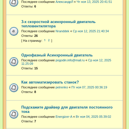
Последнее сообщение
АлександрЛ
«
Чт ноя 13, 2025 20:41:51
Ответы:
6
3-х скоростной асинхронный двигатель
тепловентилятора
Последнее сообщение
Nranddek
«
Ср ноя 12, 2025 21:40:34
Ответы:
26
1
2
Однофазный Асинхронный двигатель
Последнее сообщение
pogodin.info@mail.ru
«
Ср ноя 12, 2025
11:25:09
Ответы:
15
Как автоматизировать станок?
Последнее сообщение
petrenko
«
Пт ноя 07, 2025 00:36:19
Ответы:
8
Подскажите драйвер для двигателя постоянного
тока
Последнее сообщение
Energizer-A
«
Вт ноя 04, 2025 05:39:02
Ответы:
7