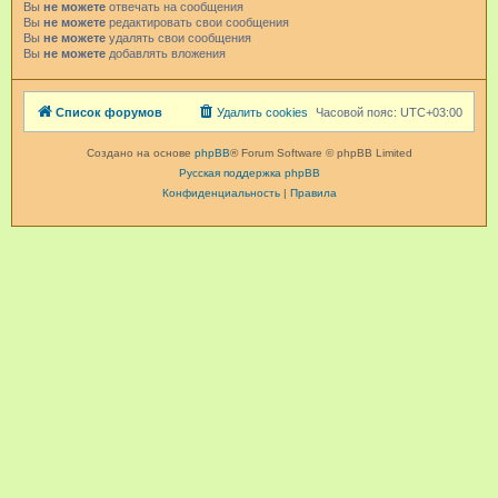
Вы
не можете
отвечать на сообщения
Вы
не можете
редактировать свои сообщения
Вы
не можете
удалять свои сообщения
Вы
не можете
добавлять вложения
Список форумов
Удалить cookies
Часовой пояс:
UTC+03:00
Создано на основе
phpBB
® Forum Software © phpBB Limited
Русская поддержка phpBB
Конфиденциальность
|
Правила