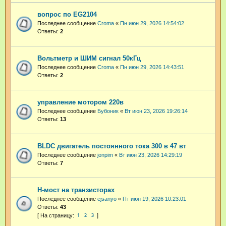
вопрос по EG2104
Последнее сообщение
Croma
«
Пн июн 29, 2026 14:54:02
Ответы:
2
Вольтметр и ШИМ сигнал 50кГц
Последнее сообщение
Croma
«
Пн июн 29, 2026 14:43:51
Ответы:
2
управление мотором 220в
Последнее сообщение
Бубоник
«
Вт июн 23, 2026 19:26:14
Ответы:
13
BLDC двигатель постоянного тока 300 в 47 вт
Последнее сообщение
jonpim
«
Вт июн 23, 2026 14:29:19
Ответы:
7
H-мост на транзисторах
Последнее сообщение
ejsanyo
«
Пт июн 19, 2026 10:23:01
Ответы:
43
1
2
3