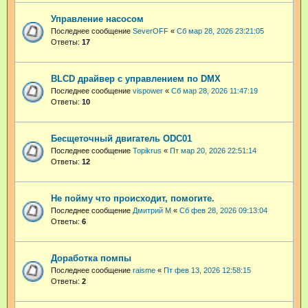
Управление насосом
Последнее сообщение
SeverOFF
«
Сб мар 28, 2026 23:21:05
Ответы:
17
BLCD драйвер с управлением по DMX
Последнее сообщение
vispower
«
Сб мар 28, 2026 11:47:19
Ответы:
10
Бесщеточный двигатель ODC01
Последнее сообщение
Topikrus
«
Пт мар 20, 2026 22:51:14
Ответы:
12
Не пойму что происходит, помогите.
Последнее сообщение
Дмитрий М
«
Сб фев 28, 2026 09:13:04
Ответы:
6
Доработка помпы
Последнее сообщение
raisme
«
Пт фев 13, 2026 12:58:15
Ответы:
2