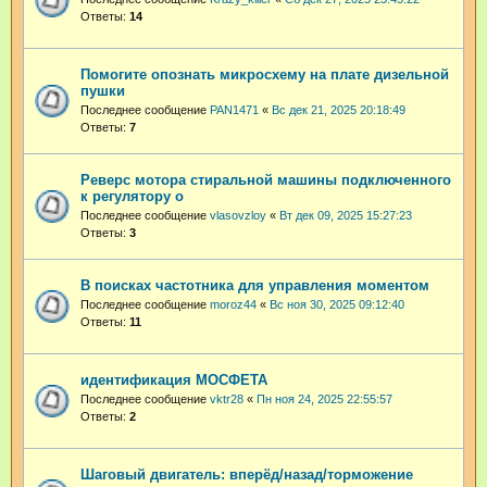
Ответы:
14
Помогите опознать микросхему на плате дизельной
пушки
Последнее сообщение
PAN1471
«
Вс дек 21, 2025 20:18:49
Ответы:
7
Реверс мотора стиральной машины подключенного
к регулятору о
Последнее сообщение
vlasovzloy
«
Вт дек 09, 2025 15:27:23
Ответы:
3
В поисках частотника для управления моментом
Последнее сообщение
moroz44
«
Вс ноя 30, 2025 09:12:40
Ответы:
11
идентификация МОСФЕТА
Последнее сообщение
vktr28
«
Пн ноя 24, 2025 22:55:57
Ответы:
2
Шаговый двигатель: вперёд/назад/торможение