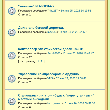
"могилёв" ИЭ-6009А4.2
Последнее сообщение
74hc257
«
Вс янв 25, 2026 14:19:51
Ответы:
1
Двигатель беговой дорожки.
Последнее сообщение
msv55
«
Сб янв 24, 2026 22:47:15
Контроллер электрической дрели 18-21В
Последнее сообщение
Serzh2000
«
Пт янв 23, 2026 16:44:47
Ответы:
20
1
2
Управление компрессором с Ардуино
Последнее сообщение
VNS
«
Сб янв 17, 2026 21:50:41
Ответы:
7
Сталкивался ли кто-нибудь с "перепутанными"
местами выходами
Последнее сообщение
linux_rulezz
«
Пт янв 16, 2026 09:57:38
Ответы:
6