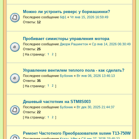
Можно ли устроить реверс у бормашинки?
Последнее сообщение
6ф1
«
Чт янв 15, 2026 16:59:49
Ответы:
12
Пробивает симисторы управления мотора
Последнее сообщение
Джорж Рашингтон
«
Ср янв 14, 2026 06:30:49
Ответы:
25
1
2
Управление вентилем теплого пола - как сделать?
Последнее сообщение
Бубоник
«
Вт янв 06, 2026 13:46:13
Ответы:
35
1
2
Дешевый частотник на STM8S003
Последнее сообщение
Бубоник
«
Вт дек 30, 2025 21:44:37
Ответы:
22
1
2
Ремонт Частотного Преобразователя suswe Т13-750W
Последнее сообщение
Krazy_killer
«
Сб дек 27, 2025 23:45:22