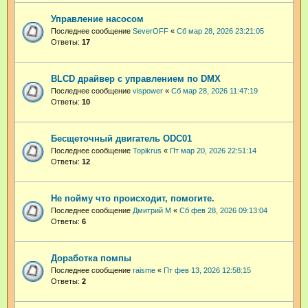
Управление насосом
Последнее сообщение
SeverOFF
«
Сб мар 28, 2026 23:21:05
Ответы:
17
BLCD драйвер с управлением по DMX
Последнее сообщение
vispower
«
Сб мар 28, 2026 11:47:19
Ответы:
10
Бесщеточный двигатель ODC01
Последнее сообщение
Topikrus
«
Пт мар 20, 2026 22:51:14
Ответы:
12
Не пойму что происходит, помогите.
Последнее сообщение
Дмитрий М
«
Сб фев 28, 2026 09:13:04
Ответы:
6
Доработка помпы
Последнее сообщение
raisme
«
Пт фев 13, 2026 12:58:15
Ответы:
2