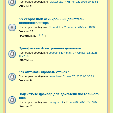
Последнее сообщение
АлександрЛ
«
Чт ноя 13, 2025 20:41:51
Ответы:
6
3-х скоростной асинхронный двигатель
тепловентилятора
Последнее сообщение
Nranddek
«
Ср ноя 12, 2025 21:40:34
Ответы:
26
1
2
Однофазный Асинхронный двигатель
Последнее сообщение
pogodin.info@mail.ru
«
Ср ноя 12, 2025
11:25:09
Ответы:
15
Как автоматизировать станок?
Последнее сообщение
petrenko
«
Пт ноя 07, 2025 00:36:19
Ответы:
8
Подскажите драйвер для двигателя постоянного
тока
Последнее сообщение
Energizer-A
«
Вт ноя 04, 2025 05:39:02
Ответы:
7