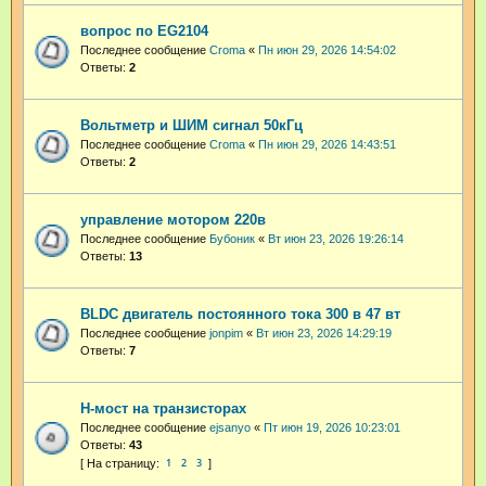
вопрос по EG2104
Последнее сообщение
Croma
«
Пн июн 29, 2026 14:54:02
Ответы:
2
Вольтметр и ШИМ сигнал 50кГц
Последнее сообщение
Croma
«
Пн июн 29, 2026 14:43:51
Ответы:
2
управление мотором 220в
Последнее сообщение
Бубоник
«
Вт июн 23, 2026 19:26:14
Ответы:
13
BLDC двигатель постоянного тока 300 в 47 вт
Последнее сообщение
jonpim
«
Вт июн 23, 2026 14:29:19
Ответы:
7
H-мост на транзисторах
Последнее сообщение
ejsanyo
«
Пт июн 19, 2026 10:23:01
Ответы:
43
1
2
3