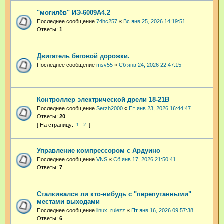
"могилёв" ИЭ-6009А4.2
Последнее сообщение
74hc257
«
Вс янв 25, 2026 14:19:51
Ответы:
1
Двигатель беговой дорожки.
Последнее сообщение
msv55
«
Сб янв 24, 2026 22:47:15
Контроллер электрической дрели 18-21В
Последнее сообщение
Serzh2000
«
Пт янв 23, 2026 16:44:47
Ответы:
20
1
2
Управление компрессором с Ардуино
Последнее сообщение
VNS
«
Сб янв 17, 2026 21:50:41
Ответы:
7
Сталкивался ли кто-нибудь с "перепутанными"
местами выходами
Последнее сообщение
linux_rulezz
«
Пт янв 16, 2026 09:57:38
Ответы:
6