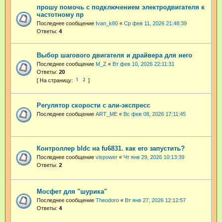
прошу помочь с подключением электродвигателя к
частотному пр
Последнее сообщение
Ivan_k80
«
Ср фев 11, 2026 21:48:39
Ответы:
4
Выбор шагового двигателя и драйвера для него
Последнее сообщение
M_Z
«
Вт фев 10, 2026 22:11:31
Ответы:
20
1
2
Регулятор скорости с али-экспресс
Последнее сообщение
ART_ME
«
Вс фев 08, 2026 17:11:45
Контроллер bldc на fu6831. как его запустить?
Последнее сообщение
vispower
«
Чт янв 29, 2026 10:13:39
Ответы:
2
Мосфет для "шурика"
Последнее сообщение
Theodoro
«
Вт янв 27, 2026 12:12:57
Ответы:
4