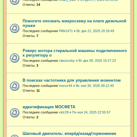
Ответы:
14
Помогите опознать микросхему на плате дизельной
пушки
Последнее сообщение
PAN1471
«
Вс дек 21, 2025 20:18:49
Ответы:
7
Реверс мотора стиральной машины подключенного
к регулятору о
Последнее сообщение
vlasovzloy
«
Вт дек 09, 2025 15:27:23
Ответы:
3
В поисках частотника для управления моментом
Последнее сообщение
moroz44
«
Вс ноя 30, 2025 09:12:40
Ответы:
11
идентификация МОСФЕТА
Последнее сообщение
vktr28
«
Пн ноя 24, 2025 22:55:57
Ответы:
2
Шаговый двигатель: вперёд/назад/торможение