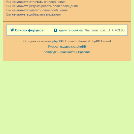
Вы
не можете
отвечать на сообщения
Вы
не можете
редактировать свои сообщения
Вы
не можете
удалять свои сообщения
Вы
не можете
добавлять вложения
Список форумов
Удалить cookies
Часовой пояс:
UTC+03:00
Создано на основе
phpBB
® Forum Software © phpBB Limited
Русская поддержка phpBB
Конфиденциальность
|
Правила