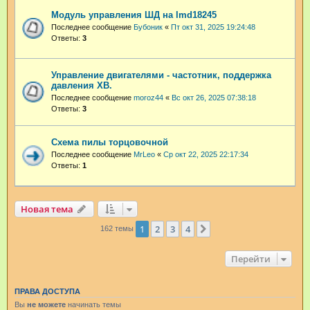
Модуль управления ШД на lmd18245
Последнее сообщение
Бубоник
«
Пт окт 31, 2025 19:24:48
Ответы:
3
Управление двигателями - частотник, поддержка
давления ХВ.
Последнее сообщение
moroz44
«
Вс окт 26, 2025 07:38:18
Ответы:
3
Схема пилы торцовочной
Последнее сообщение
MrLeo
«
Ср окт 22, 2025 22:17:34
Ответы:
1
Новая тема
1
2
3
4
След.
162 темы
Перейти
ПРАВА ДОСТУПА
Вы
не можете
начинать темы