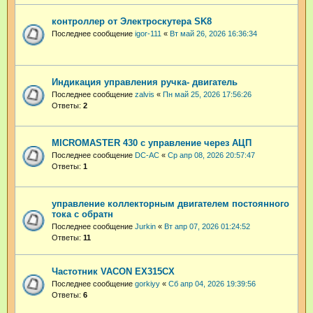
контроллер от Электроскутера SK8
Последнее сообщение
igor-111
«
Вт май 26, 2026 16:36:34
Индикация управления ручка- двигатель
Последнее сообщение
zalvis
«
Пн май 25, 2026 17:56:26
Ответы:
2
MICROMASTER 430 с управление через АЦП
Последнее сообщение
DC-AC
«
Ср апр 08, 2026 20:57:47
Ответы:
1
управление коллекторным двигателем постоянного
тока с обратн
Последнее сообщение
Jurkin
«
Вт апр 07, 2026 01:24:52
Ответы:
11
Частотник VACON EX315CX
Последнее сообщение
gorkiyy
«
Сб апр 04, 2026 19:39:56
Ответы:
6