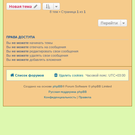
Новая тема
8 тем • Страница
1
из
1
Перейти
ПРАВА ДОСТУПА
Вы
не можете
начинать темы
Вы
не можете
отвечать на сообщения
Вы
не можете
редактировать свои сообщения
Вы
не можете
удалять свои сообщения
Вы
не можете
добавлять вложения
Список форумов
Удалить cookies
Часовой пояс:
UTC+03:00
Создано на основе
phpBB
® Forum Software © phpBB Limited
Русская поддержка phpBB
Конфиденциальность
|
Правила