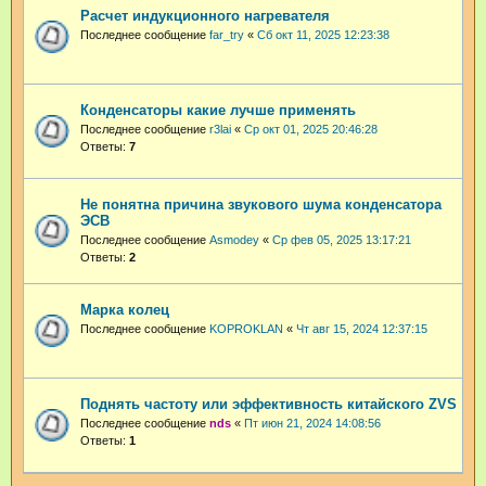
Расчет индукционного нагревателя
Последнее сообщение
far_try
«
Сб окт 11, 2025 12:23:38
Конденсаторы какие лучше применять
Последнее сообщение
r3lai
«
Ср окт 01, 2025 20:46:28
Ответы:
7
Не понятна причина звукового шума конденсатора
ЭСВ
Последнее сообщение
Asmodey
«
Ср фев 05, 2025 13:17:21
Ответы:
2
Марка колец
Последнее сообщение
KOPROKLAN
«
Чт авг 15, 2024 12:37:15
Поднять частоту или эффективность китайского ZVS
Последнее сообщение
nds
«
Пт июн 21, 2024 14:08:56
Ответы:
1