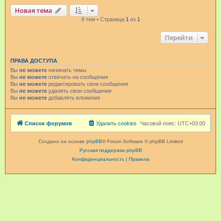
Новая тема
8 тем • Страница
1
из
1
Перейти
ПРАВА ДОСТУПА
Вы
не можете
начинать темы
Вы
не можете
отвечать на сообщения
Вы
не можете
редактировать свои сообщения
Вы
не можете
удалять свои сообщения
Вы
не можете
добавлять вложения
Список форумов
Удалить cookies
Часовой пояс:
UTC+03:00
Создано на основе
phpBB
® Forum Software © phpBB Limited
Русская поддержка phpBB
Конфиденциальность
|
Правила