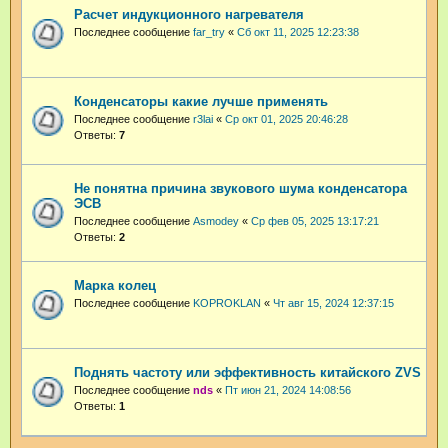
Расчет индукционного нагревателя
Последнее сообщение
far_try
«
Сб окт 11, 2025 12:23:38
Конденсаторы какие лучше применять
Последнее сообщение
r3lai
«
Ср окт 01, 2025 20:46:28
Ответы:
7
Не понятна причина звукового шума конденсатора
ЭСВ
Последнее сообщение
Asmodey
«
Ср фев 05, 2025 13:17:21
Ответы:
2
Марка колец
Последнее сообщение
KOPROKLAN
«
Чт авг 15, 2024 12:37:15
Поднять частоту или эффективность китайского ZVS
Последнее сообщение
nds
«
Пт июн 21, 2024 14:08:56
Ответы:
1