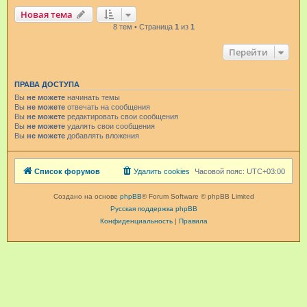
Новая тема
8 тем • Страница
1
из
1
Перейти
ПРАВА ДОСТУПА
Вы
не можете
начинать темы
Вы
не можете
отвечать на сообщения
Вы
не можете
редактировать свои сообщения
Вы
не можете
удалять свои сообщения
Вы
не можете
добавлять вложения
Список форумов
Удалить cookies
Часовой пояс:
UTC+03:00
Создано на основе
phpBB
® Forum Software © phpBB Limited
Русская поддержка phpBB
Конфиденциальность
|
Правила