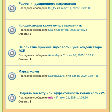
Расчет индукционного нагревателя
Последнее сообщение
far_try
«
Сб окт 11, 2025 12:23:38
Конденсаторы какие лучше применять
Последнее сообщение
r3lai
«
Ср окт 01, 2025 20:46:28
Ответы:
7
Не понятна причина звукового шума конденсатора
ЭСВ
Последнее сообщение
Asmodey
«
Ср фев 05, 2025 13:17:21
Ответы:
2
Марка колец
Последнее сообщение
KOPROKLAN
«
Чт авг 15, 2024 12:37:15
Поднять частоту или эффективность китайского ZVS
Последнее сообщение
nds
«
Пт июн 21, 2024 14:08:56
Ответы:
1