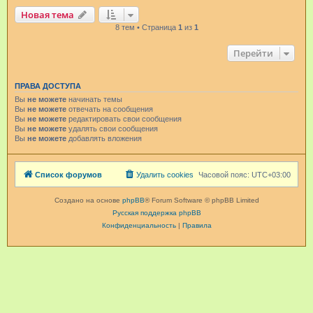
Новая тема
8 тем • Страница
1
из
1
Перейти
ПРАВА ДОСТУПА
Вы
не можете
начинать темы
Вы
не можете
отвечать на сообщения
Вы
не можете
редактировать свои сообщения
Вы
не можете
удалять свои сообщения
Вы
не можете
добавлять вложения
Список форумов
Удалить cookies
Часовой пояс:
UTC+03:00
Создано на основе
phpBB
® Forum Software © phpBB Limited
Русская поддержка phpBB
Конфиденциальность
|
Правила