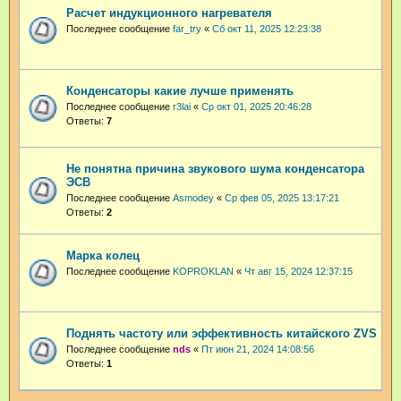
Расчет индукционного нагревателя
Последнее сообщение
far_try
«
Сб окт 11, 2025 12:23:38
Конденсаторы какие лучше применять
Последнее сообщение
r3lai
«
Ср окт 01, 2025 20:46:28
Ответы:
7
Не понятна причина звукового шума конденсатора
ЭСВ
Последнее сообщение
Asmodey
«
Ср фев 05, 2025 13:17:21
Ответы:
2
Марка колец
Последнее сообщение
KOPROKLAN
«
Чт авг 15, 2024 12:37:15
Поднять частоту или эффективность китайского ZVS
Последнее сообщение
nds
«
Пт июн 21, 2024 14:08:56
Ответы:
1