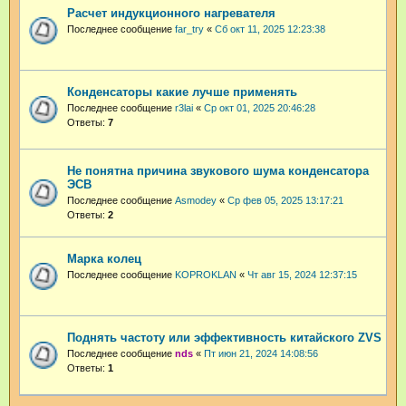
Расчет индукционного нагревателя
Последнее сообщение
far_try
«
Сб окт 11, 2025 12:23:38
Конденсаторы какие лучше применять
Последнее сообщение
r3lai
«
Ср окт 01, 2025 20:46:28
Ответы:
7
Не понятна причина звукового шума конденсатора
ЭСВ
Последнее сообщение
Asmodey
«
Ср фев 05, 2025 13:17:21
Ответы:
2
Марка колец
Последнее сообщение
KOPROKLAN
«
Чт авг 15, 2024 12:37:15
Поднять частоту или эффективность китайского ZVS
Последнее сообщение
nds
«
Пт июн 21, 2024 14:08:56
Ответы:
1