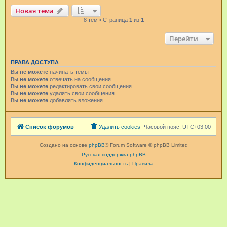
Новая тема
8 тем • Страница
1
из
1
Перейти
ПРАВА ДОСТУПА
Вы
не можете
начинать темы
Вы
не можете
отвечать на сообщения
Вы
не можете
редактировать свои сообщения
Вы
не можете
удалять свои сообщения
Вы
не можете
добавлять вложения
Список форумов
Удалить cookies
Часовой пояс:
UTC+03:00
Создано на основе
phpBB
® Forum Software © phpBB Limited
Русская поддержка phpBB
Конфиденциальность
|
Правила