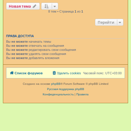
Новая тема
8 тем • Страница
1
из
1
Перейти
ПРАВА ДОСТУПА
Вы
не можете
начинать темы
Вы
не можете
отвечать на сообщения
Вы
не можете
редактировать свои сообщения
Вы
не можете
удалять свои сообщения
Вы
не можете
добавлять вложения
Список форумов
Удалить cookies
Часовой пояс:
UTC+03:00
Создано на основе
phpBB
® Forum Software © phpBB Limited
Русская поддержка phpBB
Конфиденциальность
|
Правила