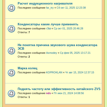
Расчет индукционного нагревателя
Последнее сообщение
far_try
«
Сб окт 11, 2025 12:23:38
Конденсаторы какие лучше применять
Последнее сообщение
r3lai
«
Ср окт 01, 2025 20:46:28
Ответы:
7
Не понятна причина звукового шума конденсатора
ЭСВ
Последнее сообщение
Asmodey
«
Ср фев 05, 2025 13:17:21
Ответы:
2
Марка колец
Последнее сообщение
KOPROKLAN
«
Чт авг 15, 2024 12:37:15
Поднять частоту или эффективность китайского ZVS
Последнее сообщение
nds
«
Пт июн 21, 2024 14:08:56
Ответы:
1