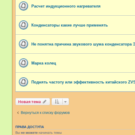
Расчет индукционного нагревателя
Конденсаторы какие лучше применять
Не понятна причина звукового шума конденсатора 
Марка колец
Поднять частоту или эффективность китайского ZV
Новая тема
Вернуться к списку форумов
ПРАВА ДОСТУПА
Вы
не можете
начинать темы