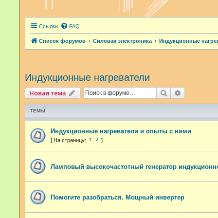
Ссылки
FAQ
Список форумов
Силовая электроника
Индукционные нагре
Индукционные нагреватели
Поиск
Расширенн
Новая тема
ТЕМЫ
Индукционные нагреватели и опыты с ними
1
2
Ламповый высокочастотный генератор индукционно
Помогите разобраться. Мощный инвертер