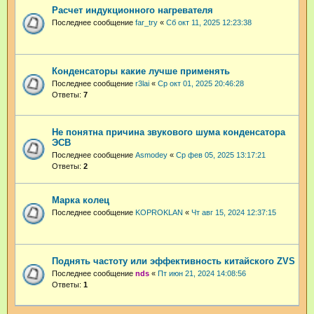
Расчет индукционного нагревателя
Последнее сообщение
far_try
«
Сб окт 11, 2025 12:23:38
Конденсаторы какие лучше применять
Последнее сообщение
r3lai
«
Ср окт 01, 2025 20:46:28
Ответы:
7
Не понятна причина звукового шума конденсатора
ЭСВ
Последнее сообщение
Asmodey
«
Ср фев 05, 2025 13:17:21
Ответы:
2
Марка колец
Последнее сообщение
KOPROKLAN
«
Чт авг 15, 2024 12:37:15
Поднять частоту или эффективность китайского ZVS
Последнее сообщение
nds
«
Пт июн 21, 2024 14:08:56
Ответы:
1