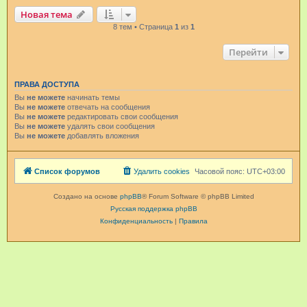
Новая тема
8 тем • Страница
1
из
1
Перейти
ПРАВА ДОСТУПА
Вы
не можете
начинать темы
Вы
не можете
отвечать на сообщения
Вы
не можете
редактировать свои сообщения
Вы
не можете
удалять свои сообщения
Вы
не можете
добавлять вложения
Список форумов
Удалить cookies
Часовой пояс:
UTC+03:00
Создано на основе
phpBB
® Forum Software © phpBB Limited
Русская поддержка phpBB
Конфиденциальность
|
Правила