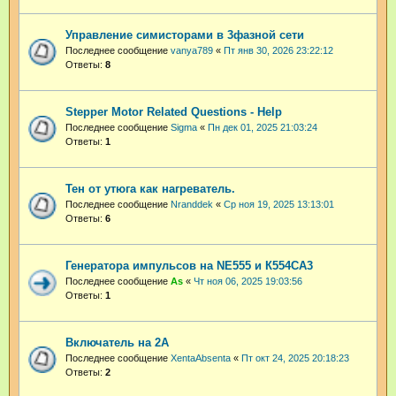
Управление симисторами в 3фазной сети
Последнее сообщение
vanya789
«
Пт янв 30, 2026 23:22:12
Ответы:
8
Stepper Motor Related Questions - Help
Последнее сообщение
Sigma
«
Пн дек 01, 2025 21:03:24
Ответы:
1
Тен от утюга как нагреватель.
Последнее сообщение
Nranddek
«
Ср ноя 19, 2025 13:13:01
Ответы:
6
Генератора импульсов на NE555 и К554СА3
Последнее сообщение
As
«
Чт ноя 06, 2025 19:03:56
Ответы:
1
Включатель на 2А
Последнее сообщение
XentaAbsenta
«
Пт окт 24, 2025 20:18:23
Ответы:
2