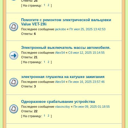
Ответы:
25
1
2
Помогите с ремонтом электрической вальцовки
Value VET-19li
Последнее сообщение
jackobo
«
Пт июл 25, 2025 13:42:53
Ответы:
6
Электронный выключатель массы автомобиля.
Последнее сообщение
AlexS4
«
Сб июл 12, 2025 15:14:55
Ответы:
21
1
2
электронная глушилка на катушке зажигания
Последнее сообщение
AlexS4
«
Пн июн 16, 2025 23:57:46
Ответы:
3
Одноразовое срабатывание устройства
Последнее сообщение
vlasovzloy
«
Пн июн 09, 2025 01:18:55
Ответы:
22
1
2