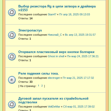
Выбор резистора Rg в цепи затвора и драйвера
ir2153
Последнее сообщение
Stan47
«
Пт апр 18, 2025 09:13:03
Ответы:
14
Электропастух
Последнее сообщение
Николай_С
«
Вс апр 13, 2025 19:31:57
Ответы:
1
Оторвался пластиковый верх кнопки болгарки
Последнее сообщение
Ghost in shell
«
Пн мар 24, 2025 17:36:21
Ответы:
1
Реле падения силы тока.
Последнее сообщение
electroget
«
Пт мар 21, 2025 17:17:32
Ответы:
33
1
2
Дуговой запал пускателя из страйкбольной
подстволки
Последнее сообщение
VoltDeMar
«
Сб мар 01, 2025 17:39:02
Ответы:
2