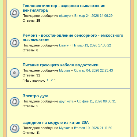
Тепловентилятор - задержка выключения
вентилятора
Последнее сообщение
ejsanyo
«
Вт мар 24, 2026 14:06:29
Ответы:
15
Ремонт - восстановление сенсорного - емкостного
выключателя
Последнее сообщение
krserv
«
Пт мар 13, 2026 17:35:22
Ответы:
8
Питание греющего кабеля водосточки.
Последнее сообщение
Муркиз
«
Ср мар 04, 2026 22:23:43
Ответы:
31
1
2
Электро дуга.
Последнее сообщение
друг кота
«
Ср фев 11, 2026 08:08:31
Ответы:
5
зарядное на модуле из китая 20А
Последнее сообщение
Муркиз
«
Вт фев 10, 2026 21:11:50
Ответы:
11