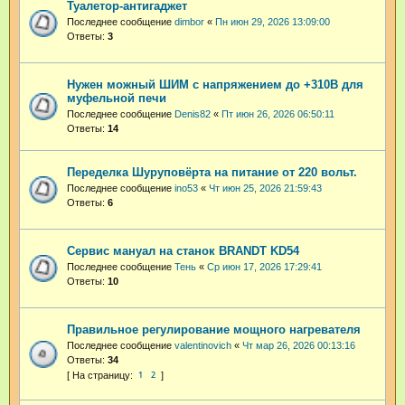
Туалетор-антигаджет
Последнее сообщение
dimbor
«
Пн июн 29, 2026 13:09:00
Ответы:
3
Нужен можный ШИМ с напряжением до +310В для
муфельной печи
Последнее сообщение
Denis82
«
Пт июн 26, 2026 06:50:11
Ответы:
14
Переделка Шуруповёрта на питание от 220 вольт.
Последнее сообщение
ino53
«
Чт июн 25, 2026 21:59:43
Ответы:
6
Сервис мануал на станок BRANDT KD54
Последнее сообщение
Тень
«
Ср июн 17, 2026 17:29:41
Ответы:
10
Правильное регулирование мощного нагревателя
Последнее сообщение
valentinovich
«
Чт мар 26, 2026 00:13:16
Ответы:
34
1
2