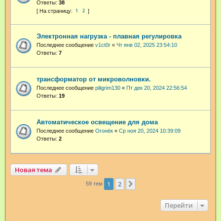
Ответы:
38
1
2
Электронная нагрузка - плавная регулировка
Последнее сообщение
v1ct0r
«
Чт янв 02, 2025 23:54:10
Ответы:
7
трансформатор от микроволновки.
Последнее сообщение
piligrim130
«
Пт дек 20, 2024 22:56:54
Ответы:
19
Автоматическое освещение для дома
Последнее сообщение
Огонёк
«
Ср ноя 20, 2024 10:39:09
Ответы:
2
Новая тема
1
2
След.
59 тем
Перейти