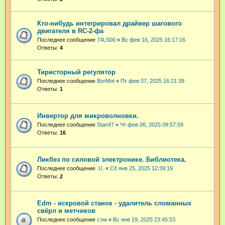
Кто-нибудь интегрировал драйвер шагового
двигателя в RC-2-фа
Последнее сообщение
74LS00
«
Вс фев 16, 2025 16:17:16
Ответы:
4
Тиристорный регулятор
Последнее сообщение
BorMot
«
Пт фев 07, 2025 16:21:39
Ответы:
1
Инвертор для микроволновки.
Последнее сообщение
Stan47
«
Чт фев 06, 2025 09:57:59
Ответы:
16
Ликбез по силовой электронике. Библиотека.
Последнее сообщение
.U.
«
Сб янв 25, 2025 12:39:19
Ответы:
2
Edm - искровой станок - удалитель сломанных
свёрл и метчиков
Последнее сообщение
сэм
«
Вс янв 19, 2025 23:45:53