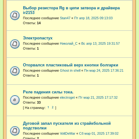
Выбор резистора Rg в цепи затвора и драйвера
ir2153
Последнее сообщение
Stan47
«
Пт апр 18, 2025 09:13:03
Ответы:
14
Электропастух
Последнее сообщение
Николай_С
«
Вс апр 13, 2025 19:31:57
Ответы:
1
Оторвался пластиковый верх кнопки болгарки
Последнее сообщение
Ghost in shell
«
Пн мар 24, 2025 17:36:21
Ответы:
1
Реле падения силы тока.
Последнее сообщение
electroget
«
Пт мар 21, 2025 17:17:32
Ответы:
33
1
2
Дуговой запал пускателя из страйкбольной
подстволки
Последнее сообщение
VoltDeMar
«
Сб мар 01, 2025 17:39:02
Ответы:
2