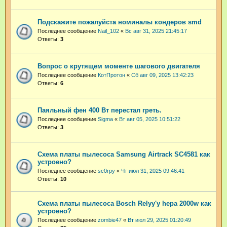
Подскажите пожалуйста номиналы кондеров smd
Последнее сообщение
Nail_102
«
Вс авг 31, 2025 21:45:17
Ответы:
3
Вопрос о крутящем моменте шагового двигателя
Последнее сообщение
КотПротон
«
Сб авг 09, 2025 13:42:23
Ответы:
6
Паяльный фен 400 Вт перестал греть.
Последнее сообщение
Sigma
«
Вт авг 05, 2025 10:51:22
Ответы:
3
Схема платы пылесоса Samsung Airtrack SC4581 как
устроено?
Последнее сообщение
sc0rpy
«
Чт июл 31, 2025 09:46:41
Ответы:
10
Схема платы пылесоса Bosch Relyy'y hepa 2000w как
устроено?
Последнее сообщение
zombie47
«
Вт июл 29, 2025 01:20:49