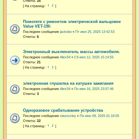
Ответы:
25
1
2
Помогите с ремонтом электрической вальцовки
Value VET-19li
Последнее сообщение
jackobo
«
Пт июл 25, 2025 13:42:53
Ответы:
6
Электронный выключатель массы автомобиля.
Последнее сообщение
AlexS4
«
Сб июл 12, 2025 15:14:55
Ответы:
21
1
2
электронная глушилка на катушке зажигания
Последнее сообщение
AlexS4
«
Пн июн 16, 2025 23:57:46
Ответы:
3
Одноразовое срабатывание устройства
Последнее сообщение
vlasovzloy
«
Пн июн 09, 2025 01:18:55
Ответы:
22
1
2