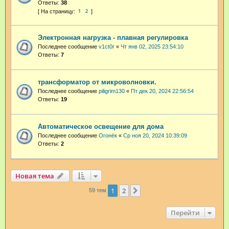
Ответы:
38
1
2
Электронная нагрузка - плавная регулировка
Последнее сообщение
v1ct0r
«
Чт янв 02, 2025 23:54:10
Ответы:
7
трансформатор от микроволновки.
Последнее сообщение
piligrim130
«
Пт дек 20, 2024 22:56:54
Ответы:
19
Автоматическое освещение для дома
Последнее сообщение
Огонёк
«
Ср ноя 20, 2024 10:39:09
Ответы:
2
Новая тема
1
2
След.
59 тем
Перейти