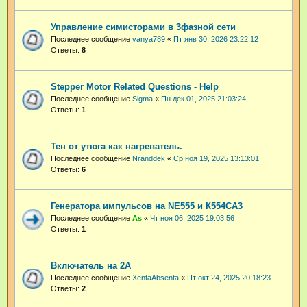
Управление симисторами в 3фазной сети
Последнее сообщение
vanya789
«
Пт янв 30, 2026 23:22:12
Ответы:
8
Stepper Motor Related Questions - Help
Последнее сообщение
Sigma
«
Пн дек 01, 2025 21:03:24
Ответы:
1
Тен от утюга как нагреватель.
Последнее сообщение
Nranddek
«
Ср ноя 19, 2025 13:13:01
Ответы:
6
Генератора импульсов на NE555 и К554СА3
Последнее сообщение
As
«
Чт ноя 06, 2025 19:03:56
Ответы:
1
Включатель на 2А
Последнее сообщение
XentaAbsenta
«
Пт окт 24, 2025 20:18:23
Ответы:
2