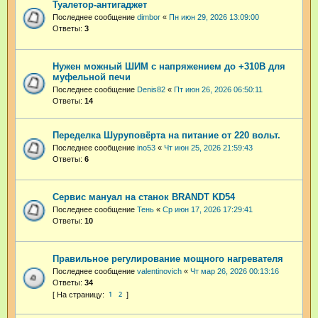
Туалетор-антигаджет
Последнее сообщение
dimbor
«
Пн июн 29, 2026 13:09:00
Ответы:
3
Нужен можный ШИМ с напряжением до +310В для
муфельной печи
Последнее сообщение
Denis82
«
Пт июн 26, 2026 06:50:11
Ответы:
14
Переделка Шуруповёрта на питание от 220 вольт.
Последнее сообщение
ino53
«
Чт июн 25, 2026 21:59:43
Ответы:
6
Сервис мануал на станок BRANDT KD54
Последнее сообщение
Тень
«
Ср июн 17, 2026 17:29:41
Ответы:
10
Правильное регулирование мощного нагревателя
Последнее сообщение
valentinovich
«
Чт мар 26, 2026 00:13:16
Ответы:
34
1
2