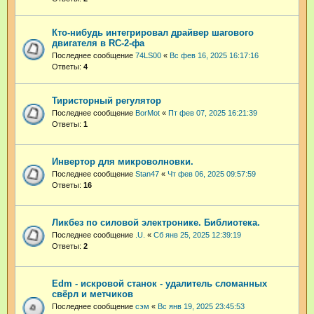
Кто-нибудь интегрировал драйвер шагового
двигателя в RC-2-фа
Последнее сообщение
74LS00
«
Вс фев 16, 2025 16:17:16
Ответы:
4
Тиристорный регулятор
Последнее сообщение
BorMot
«
Пт фев 07, 2025 16:21:39
Ответы:
1
Инвертор для микроволновки.
Последнее сообщение
Stan47
«
Чт фев 06, 2025 09:57:59
Ответы:
16
Ликбез по силовой электронике. Библиотека.
Последнее сообщение
.U.
«
Сб янв 25, 2025 12:39:19
Ответы:
2
Edm - искровой станок - удалитель сломанных
свёрл и метчиков
Последнее сообщение
сэм
«
Вс янв 19, 2025 23:45:53