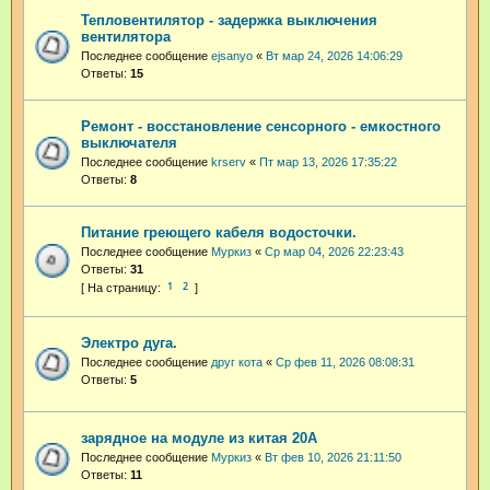
Тепловентилятор - задержка выключения
вентилятора
Последнее сообщение
ejsanyo
«
Вт мар 24, 2026 14:06:29
Ответы:
15
Ремонт - восстановление сенсорного - емкостного
выключателя
Последнее сообщение
krserv
«
Пт мар 13, 2026 17:35:22
Ответы:
8
Питание греющего кабеля водосточки.
Последнее сообщение
Муркиз
«
Ср мар 04, 2026 22:23:43
Ответы:
31
1
2
Электро дуга.
Последнее сообщение
друг кота
«
Ср фев 11, 2026 08:08:31
Ответы:
5
зарядное на модуле из китая 20А
Последнее сообщение
Муркиз
«
Вт фев 10, 2026 21:11:50
Ответы:
11