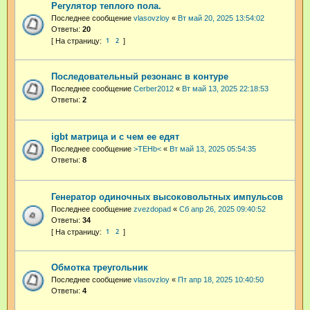
Регулятор теплого пола.
Последнее сообщение
vlasovzloy
«
Вт май 20, 2025 13:54:02
Ответы:
20
1
2
Последовательный резонанс в контуре
Последнее сообщение
Cerber2012
«
Вт май 13, 2025 22:18:53
Ответы:
2
igbt матрица и с чем ее едят
Последнее сообщение
>TEHb<
«
Вт май 13, 2025 05:54:35
Ответы:
8
Генератор одиночных высоковольтных импульсов
Последнее сообщение
zvezdopad
«
Сб апр 26, 2025 09:40:52
Ответы:
34
1
2
Обмотка треугольник
Последнее сообщение
vlasovzloy
«
Пт апр 18, 2025 10:40:50
Ответы:
4