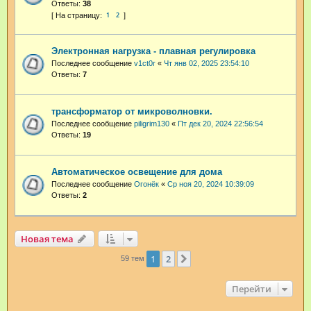
Ответы:
38
1
2
Электронная нагрузка - плавная регулировка
Последнее сообщение
v1ct0r
«
Чт янв 02, 2025 23:54:10
Ответы:
7
трансформатор от микроволновки.
Последнее сообщение
piligrim130
«
Пт дек 20, 2024 22:56:54
Ответы:
19
Автоматическое освещение для дома
Последнее сообщение
Огонёк
«
Ср ноя 20, 2024 10:39:09
Ответы:
2
Новая тема
1
2
След.
59 тем
Перейти