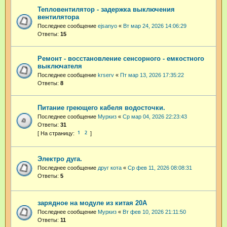
Тепловентилятор - задержка выключения
вентилятора
Последнее сообщение
ejsanyo
«
Вт мар 24, 2026 14:06:29
Ответы:
15
Ремонт - восстановление сенсорного - емкостного
выключателя
Последнее сообщение
krserv
«
Пт мар 13, 2026 17:35:22
Ответы:
8
Питание греющего кабеля водосточки.
Последнее сообщение
Муркиз
«
Ср мар 04, 2026 22:23:43
Ответы:
31
1
2
Электро дуга.
Последнее сообщение
друг кота
«
Ср фев 11, 2026 08:08:31
Ответы:
5
зарядное на модуле из китая 20А
Последнее сообщение
Муркиз
«
Вт фев 10, 2026 21:11:50
Ответы:
11