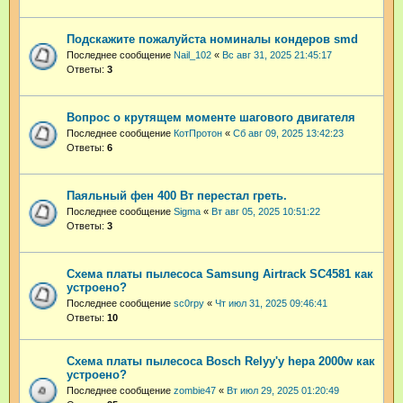
Подскажите пожалуйста номиналы кондеров smd
Последнее сообщение
Nail_102
«
Вс авг 31, 2025 21:45:17
Ответы:
3
Вопрос о крутящем моменте шагового двигателя
Последнее сообщение
КотПротон
«
Сб авг 09, 2025 13:42:23
Ответы:
6
Паяльный фен 400 Вт перестал греть.
Последнее сообщение
Sigma
«
Вт авг 05, 2025 10:51:22
Ответы:
3
Схема платы пылесоса Samsung Airtrack SC4581 как
устроено?
Последнее сообщение
sc0rpy
«
Чт июл 31, 2025 09:46:41
Ответы:
10
Схема платы пылесоса Bosch Relyy'y hepa 2000w как
устроено?
Последнее сообщение
zombie47
«
Вт июл 29, 2025 01:20:49