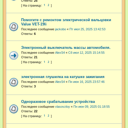
Ответы:
25
1
2
Помогите с ремонтом электрической вальцовки
Value VET-19li
Последнее сообщение
jackobo
«
Пт июл 25, 2025 13:42:53
Ответы:
6
Электронный выключатель массы автомобиля.
Последнее сообщение
AlexS4
«
Сб июл 12, 2025 15:14:55
Ответы:
21
1
2
электронная глушилка на катушке зажигания
Последнее сообщение
AlexS4
«
Пн июн 16, 2025 23:57:46
Ответы:
3
Одноразовое срабатывание устройства
Последнее сообщение
vlasovzloy
«
Пн июн 09, 2025 01:18:55
Ответы:
22
1
2