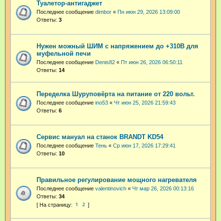
Туалетор-антигаджет
Последнее сообщение
dimbor
«
Пн июн 29, 2026 13:09:00
Ответы:
3
Нужен можный ШИМ с напряжением до +310В для
муфельной печи
Последнее сообщение
Denis82
«
Пт июн 26, 2026 06:50:11
Ответы:
14
Переделка Шуруповёрта на питание от 220 вольт.
Последнее сообщение
ino53
«
Чт июн 25, 2026 21:59:43
Ответы:
6
Сервис мануал на станок BRANDT KD54
Последнее сообщение
Тень
«
Ср июн 17, 2026 17:29:41
Ответы:
10
Правильное регулирование мощного нагревателя
Последнее сообщение
valentinovich
«
Чт мар 26, 2026 00:13:16
Ответы:
34
1
2