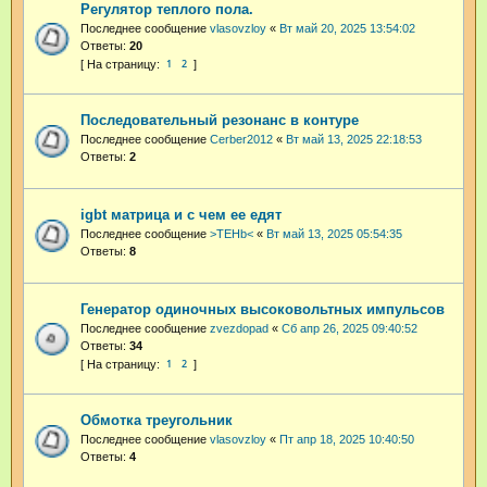
Регулятор теплого пола.
Последнее сообщение
vlasovzloy
«
Вт май 20, 2025 13:54:02
Ответы:
20
1
2
Последовательный резонанс в контуре
Последнее сообщение
Cerber2012
«
Вт май 13, 2025 22:18:53
Ответы:
2
igbt матрица и с чем ее едят
Последнее сообщение
>TEHb<
«
Вт май 13, 2025 05:54:35
Ответы:
8
Генератор одиночных высоковольтных импульсов
Последнее сообщение
zvezdopad
«
Сб апр 26, 2025 09:40:52
Ответы:
34
1
2
Обмотка треугольник
Последнее сообщение
vlasovzloy
«
Пт апр 18, 2025 10:40:50
Ответы:
4