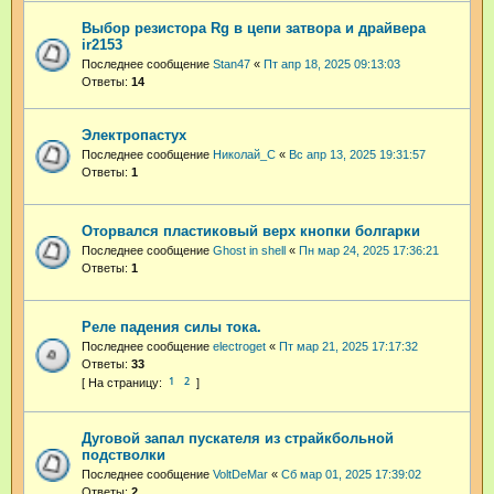
Выбор резистора Rg в цепи затвора и драйвера
ir2153
Последнее сообщение
Stan47
«
Пт апр 18, 2025 09:13:03
Ответы:
14
Электропастух
Последнее сообщение
Николай_С
«
Вс апр 13, 2025 19:31:57
Ответы:
1
Оторвался пластиковый верх кнопки болгарки
Последнее сообщение
Ghost in shell
«
Пн мар 24, 2025 17:36:21
Ответы:
1
Реле падения силы тока.
Последнее сообщение
electroget
«
Пт мар 21, 2025 17:17:32
Ответы:
33
1
2
Дуговой запал пускателя из страйкбольной
подстволки
Последнее сообщение
VoltDeMar
«
Сб мар 01, 2025 17:39:02
Ответы:
2