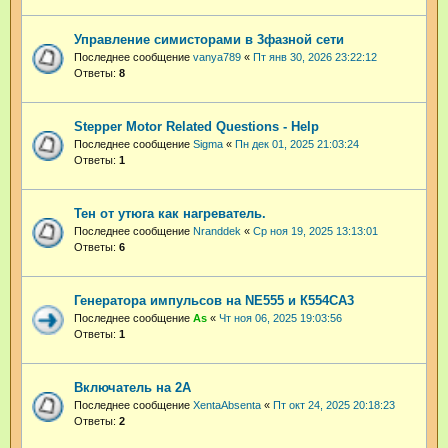
Управление симисторами в 3фазной сети
Последнее сообщение
vanya789
«
Пт янв 30, 2026 23:22:12
Ответы:
8
Stepper Motor Related Questions - Help
Последнее сообщение
Sigma
«
Пн дек 01, 2025 21:03:24
Ответы:
1
Тен от утюга как нагреватель.
Последнее сообщение
Nranddek
«
Ср ноя 19, 2025 13:13:01
Ответы:
6
Генератора импульсов на NE555 и К554СА3
Последнее сообщение
As
«
Чт ноя 06, 2025 19:03:56
Ответы:
1
Включатель на 2А
Последнее сообщение
XentaAbsenta
«
Пт окт 24, 2025 20:18:23
Ответы:
2