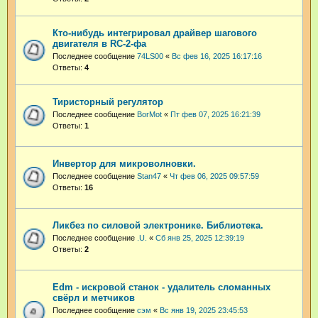
Кто-нибудь интегрировал драйвер шагового
двигателя в RC-2-фа
Последнее сообщение
74LS00
«
Вс фев 16, 2025 16:17:16
Ответы:
4
Тиристорный регулятор
Последнее сообщение
BorMot
«
Пт фев 07, 2025 16:21:39
Ответы:
1
Инвертор для микроволновки.
Последнее сообщение
Stan47
«
Чт фев 06, 2025 09:57:59
Ответы:
16
Ликбез по силовой электронике. Библиотека.
Последнее сообщение
.U.
«
Сб янв 25, 2025 12:39:19
Ответы:
2
Edm - искровой станок - удалитель сломанных
свёрл и метчиков
Последнее сообщение
сэм
«
Вс янв 19, 2025 23:45:53