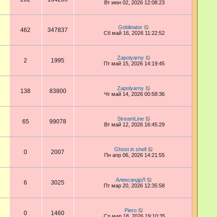
Вт июн 02, 2026 12:08:23
Goblinator
462
347837
Сб май 16, 2026 11:22:52
Zapolyarny
2
1995
Пт май 15, 2026 14:19:45
Zapolyarny
138
83800
Чт май 14, 2026 00:58:36
StreamLine
65
99078
Вт май 12, 2026 16:45:29
Ghost in shell
0
2007
Пн апр 06, 2026 14:21:55
АлександрЛ
6
3025
Пт мар 20, 2026 12:35:58
Piero
0
1460
Ср мар 18, 2026 19:10:35