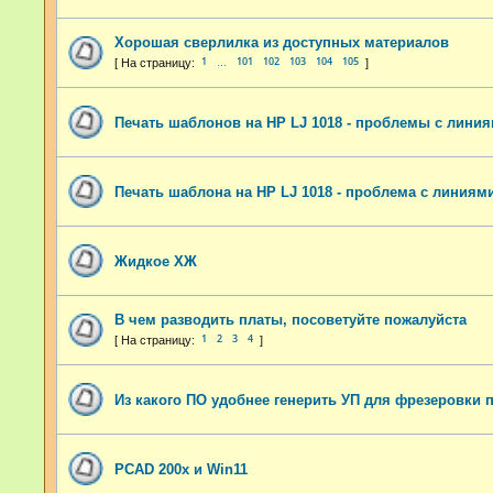
Хорошая сверлилка из доступных материалов
1
101
102
103
104
105
…
Печать шаблонов на HP LJ 1018 - проблемы с лини
Печать шаблона на HP LJ 1018 - проблема с линиям
Жидкое ХЖ
В чем разводить платы, посоветуйте пожалуйста
1
2
3
4
Из какого ПО удобнее генерить УП для фрезеровки 
PCAD 200x и Win11