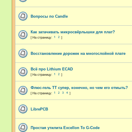
Вопросы по Candle
Как затачивать микросвёрлышки для плат?
1
2
Восстановление дорожек на многослойной плате
Всё про Lithium ECAD
1
2
Флюс-гель ТТ супер, конечно, но чем его отмыть?
1
2
3
4
LibrePCB
Простая утилита Excellon To G-Code