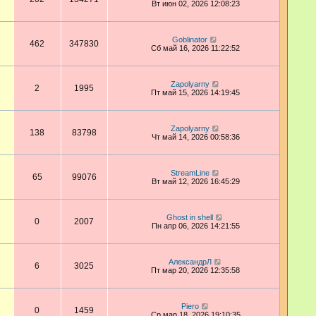
Вт июн 02, 2026 12:08:23
Goblinator
462
347830
Сб май 16, 2026 11:22:52
Zapolyarny
2
1995
Пт май 15, 2026 14:19:45
Zapolyarny
138
83798
Чт май 14, 2026 00:58:36
StreamLine
65
99076
Вт май 12, 2026 16:45:29
Ghost in shell
0
2007
Пн апр 06, 2026 14:21:55
АлександрЛ
6
3025
Пт мар 20, 2026 12:35:58
Piero
0
1459
Ср мар 18, 2026 19:10:35