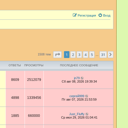
Регистрация
Вход
Страница
1
из
31
1
2
3
4
5
31
След.
1508 тем
…
ОТВЕТЫ
ПРОСМОТРЫ
ПОСЛЕДНЕЕ СООБЩЕНИЕ
jn79
8609
2512079
Сб авг 08, 2026 19:39:34
сергей999
4898
1339456
Пт авг 07, 2026 21:53:59
Just_Fluffy
1885
660000
Ср июл 29, 2026 01:04:41