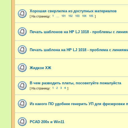
Хорошая сверлилка из доступных материалов
1
101
102
103
104
105
…
Печать шаблонов на HP LJ 1018 - проблемы с лини
Печать шаблона на HP LJ 1018 - проблема с линиям
Жидкое ХЖ
В чем разводить платы, посоветуйте пожалуйста
1
2
3
4
Из какого ПО удобнее генерить УП для фрезеровки 
PCAD 200x и Win11