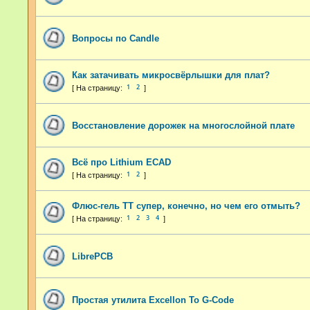
Вопросы по Candle
Как затачивать микросвёрлышки для плат?
1
2
Восстановление дорожек на многослойной плате
Всё про Lithium ECAD
1
2
Флюс-гель ТТ супер, конечно, но чем его отмыть?
1
2
3
4
LibrePCB
Простая утилита Excellon To G-Code