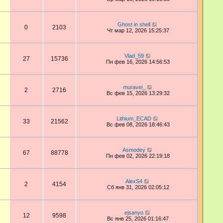
Ghost in shell
0
2103
Чт мар 12, 2026 15:25:37
Vlad_59
27
15736
Пн фев 16, 2026 14:56:53
muravei_
2
2716
Вс фев 15, 2026 13:29:32
Lithium_ECAD
33
21562
Вс фев 08, 2026 18:46:43
Asmodey
67
88778
Пн фев 02, 2026 22:19:18
AlexS4
2
4154
Сб янв 31, 2026 02:05:12
ejsanyo
12
9598
Вс янв 25, 2026 01:16:47