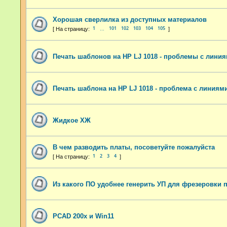
Хорошая сверлилка из доступных материалов
1
101
102
103
104
105
…
Печать шаблонов на HP LJ 1018 - проблемы с лини
Печать шаблона на HP LJ 1018 - проблема с линиям
Жидкое ХЖ
В чем разводить платы, посоветуйте пожалуйста
1
2
3
4
Из какого ПО удобнее генерить УП для фрезеровки 
PCAD 200x и Win11