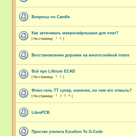
Вопросы по Candle
Как затачивать микросвёрлышки для плат?
1
2
Восстановление дорожек на многослойной плате
Всё про Lithium ECAD
1
2
Флюс-гель ТТ супер, конечно, но чем его отмыть?
1
2
3
4
LibrePCB
Простая утилита Excellon To G-Code