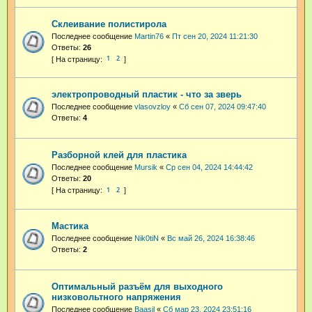
Склеивание полистирола
Последнее сообщение
Martin76
«
Пт сен 20, 2024 11:21:30
Ответы:
26
1
2
электропроводный пластик - что за зверь
Последнее сообщение
vlasovzloy
«
Сб сен 07, 2024 09:47:40
Ответы:
4
Разборной клей для пластика
Последнее сообщение
Mursik
«
Ср сен 04, 2024 14:44:42
Ответы:
20
1
2
Мастика
Последнее сообщение
Nik0tiN
«
Вс май 26, 2024 16:38:46
Ответы:
2
Оптимальный разъём для выходного
низковольтного напряжения
Последнее сообщение
Baasil
«
Сб мар 23, 2024 23:51:16