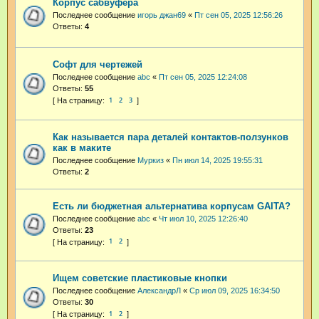
Корпус сабвуфера
Последнее сообщение
игорь джан69
«
Пт сен 05, 2025 12:56:26
Ответы:
4
Софт для чертежей
Последнее сообщение
abc
«
Пт сен 05, 2025 12:24:08
Ответы:
55
1
2
3
Как называется пара деталей контактов-ползунков
как в маките
Последнее сообщение
Муркиз
«
Пн июл 14, 2025 19:55:31
Ответы:
2
Есть ли бюджетная альтернатива корпусам GAITA?
Последнее сообщение
abc
«
Чт июл 10, 2025 12:26:40
Ответы:
23
1
2
Ищем советские пластиковые кнопки
Последнее сообщение
АлександрЛ
«
Ср июл 09, 2025 16:34:50
Ответы:
30
1
2