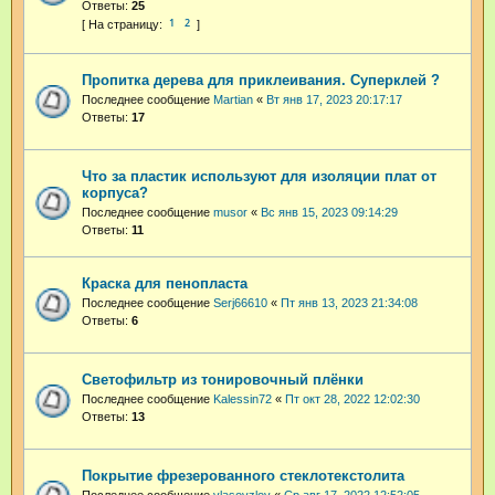
Ответы:
25
1
2
Пропитка дерева для приклеивания. Суперклей ?
Последнее сообщение
Martian
«
Вт янв 17, 2023 20:17:17
Ответы:
17
Что за пластик используют для изоляции плат от
корпуса?
Последнее сообщение
musor
«
Вс янв 15, 2023 09:14:29
Ответы:
11
Краска для пенопласта
Последнее сообщение
Serj66610
«
Пт янв 13, 2023 21:34:08
Ответы:
6
Светофильтр из тонировочный плёнки
Последнее сообщение
Kalessin72
«
Пт окт 28, 2022 12:02:30
Ответы:
13
Покрытие фрезерованного стеклотекстолита