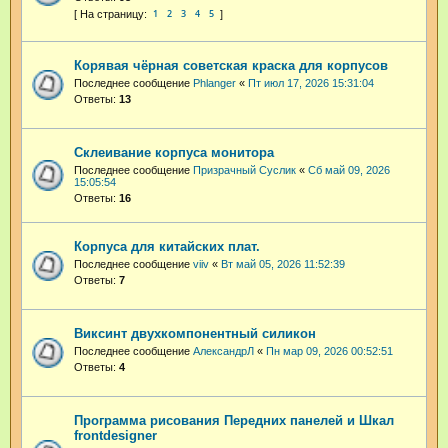
1
2
3
4
5
Корявая чёрная советская краска для корпусов
Последнее сообщение
Phlanger
«
Пт июл 17, 2026 15:31:04
Ответы:
13
Склеивание корпуса монитора
Последнее сообщение
Призрачный Суслик
«
Сб май 09, 2026
15:05:54
Ответы:
16
Корпуса для китайских плат.
Последнее сообщение
viiv
«
Вт май 05, 2026 11:52:39
Ответы:
7
Виксинт двухкомпонентный силикон
Последнее сообщение
АлександрЛ
«
Пн мар 09, 2026 00:52:51
Ответы:
4
Программа рисования Передних панелей и Шкал
frontdesigner