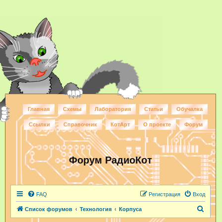
Главная
Схемы
Лаборатория
Статьи
Обучалка
Ссылки
Справочник
КотАрт
О проекте
Форум
Форум РадиоКот
FAQ
Регистрация
Вход
П
Список форумов
Технология
Корпуса
о