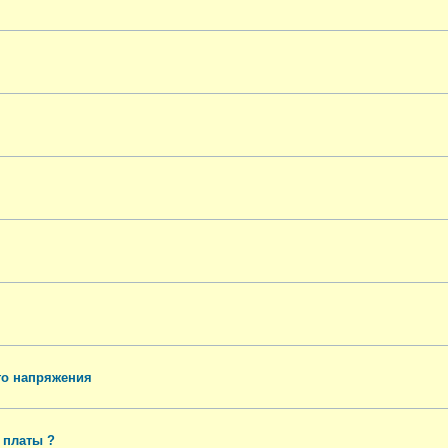
го напряжения
 платы ?