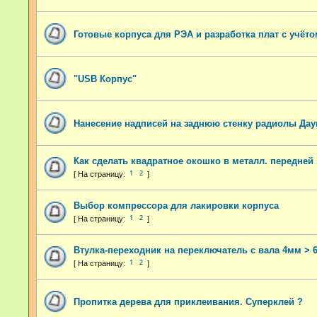
Готовые корпуса для РЭА и разработка плат с учёт
"USB Корпус"
Нанесение надписей на заднюю стенку радиолы Дау
Как сделать квадратное окошко в металл. передней
1
2
Выбор компрессора для лакировки корпуса
1
2
Втулка-переходник на переключатель с вала 4мм > 
1
2
Пропитка дерева для приклеивания. Суперклей ?