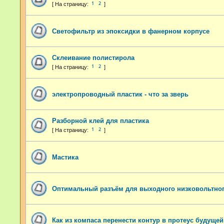
1
2
Светофильтр из эпоксидки в фанерном корпусе
Склеивание полистирола
1
2
электропроводный пластик - что за зверь
Разборной клей для пластика
1
2
Мастика
Оптимальный разъём для выходного низковольтно
Как из компаса перенести контур в протеус будущей