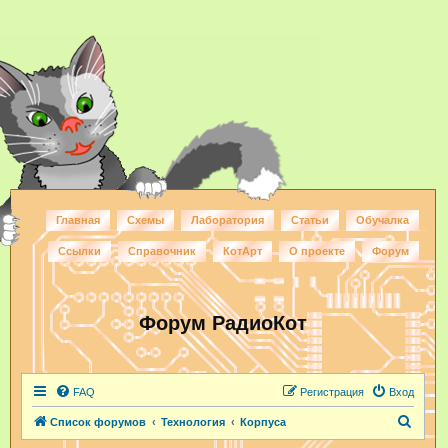
Главная
Схемы
Лаборатория
Статьи
Обучалка
Ссылки
Справочник
КотАрт
О проекте
Форум
Форум РадиоКот
FAQ
Регистрация
Вход
П
Список форумов
Технология
Корпуса
о