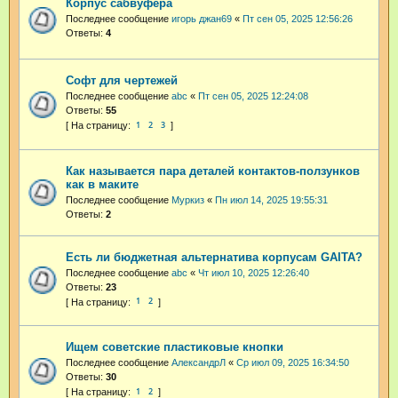
Корпус сабвуфера
Последнее сообщение
игорь джан69
«
Пт сен 05, 2025 12:56:26
Ответы:
4
Софт для чертежей
Последнее сообщение
abc
«
Пт сен 05, 2025 12:24:08
Ответы:
55
1
2
3
Как называется пара деталей контактов-ползунков
как в маките
Последнее сообщение
Муркиз
«
Пн июл 14, 2025 19:55:31
Ответы:
2
Есть ли бюджетная альтернатива корпусам GAITA?
Последнее сообщение
abc
«
Чт июл 10, 2025 12:26:40
Ответы:
23
1
2
Ищем советские пластиковые кнопки
Последнее сообщение
АлександрЛ
«
Ср июл 09, 2025 16:34:50
Ответы:
30
1
2