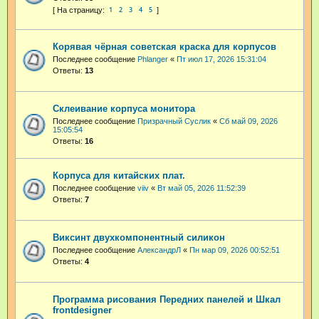
1
2
3
4
5
Корявая чёрная советская краска для корпусов
Последнее сообщение
Phlanger
«
Пт июл 17, 2026 15:31:04
Ответы:
13
Склеивание корпуса монитора
Последнее сообщение
Призрачный Суслик
«
Сб май 09, 2026
15:05:54
Ответы:
16
Корпуса для китайских плат.
Последнее сообщение
viiv
«
Вт май 05, 2026 11:52:39
Ответы:
7
Виксинт двухкомпонентный силикон
Последнее сообщение
АлександрЛ
«
Пн мар 09, 2026 00:52:51
Ответы:
4
Программа рисования Передних панелей и Шкал
frontdesigner