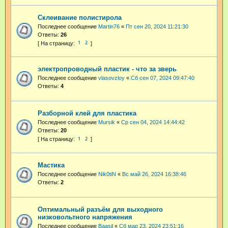
Склеивание полистирола
Последнее сообщение
Martin76
«
Пт сен 20, 2024 11:21:30
Ответы:
26
1
2
электропроводный пластик - что за зверь
Последнее сообщение
vlasovzloy
«
Сб сен 07, 2024 09:47:40
Ответы:
4
Разборной клей для пластика
Последнее сообщение
Mursik
«
Ср сен 04, 2024 14:44:42
Ответы:
20
1
2
Мастика
Последнее сообщение
Nik0tiN
«
Вс май 26, 2024 16:38:46
Ответы:
2
Оптимальный разъём для выходного
низковольтного напряжения
Последнее сообщение
Baasil
«
Сб мар 23, 2024 23:51:16