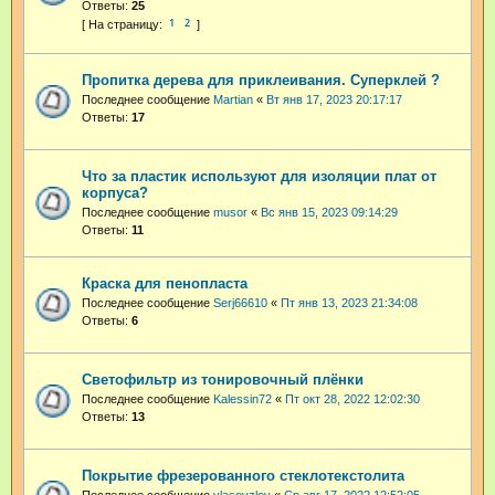
Ответы:
25
1
2
Пропитка дерева для приклеивания. Суперклей ?
Последнее сообщение
Martian
«
Вт янв 17, 2023 20:17:17
Ответы:
17
Что за пластик используют для изоляции плат от
корпуса?
Последнее сообщение
musor
«
Вс янв 15, 2023 09:14:29
Ответы:
11
Краска для пенопласта
Последнее сообщение
Serj66610
«
Пт янв 13, 2023 21:34:08
Ответы:
6
Светофильтр из тонировочный плёнки
Последнее сообщение
Kalessin72
«
Пт окт 28, 2022 12:02:30
Ответы:
13
Покрытие фрезерованного стеклотекстолита