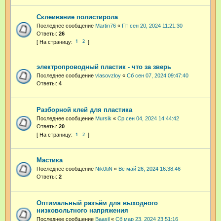
Склеивание полистирола
Последнее сообщение
Martin76
«
Пт сен 20, 2024 11:21:30
Ответы:
26
1
2
электропроводный пластик - что за зверь
Последнее сообщение
vlasovzloy
«
Сб сен 07, 2024 09:47:40
Ответы:
4
Разборной клей для пластика
Последнее сообщение
Mursik
«
Ср сен 04, 2024 14:44:42
Ответы:
20
1
2
Мастика
Последнее сообщение
Nik0tiN
«
Вс май 26, 2024 16:38:46
Ответы:
2
Оптимальный разъём для выходного
низковольтного напряжения
Последнее сообщение
Baasil
«
Сб мар 23, 2024 23:51:16