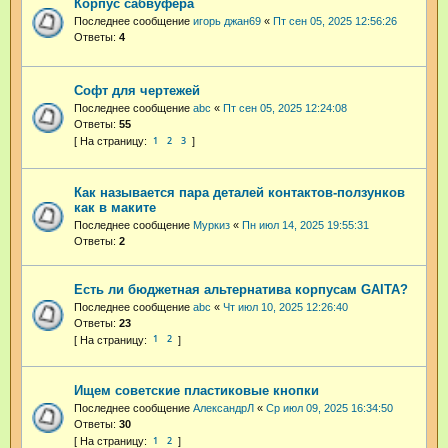
Корпус сабвуфера
Последнее сообщение
игорь джан69
«
Пт сен 05, 2025 12:56:26
Ответы:
4
Софт для чертежей
Последнее сообщение
abc
«
Пт сен 05, 2025 12:24:08
Ответы:
55
1
2
3
Как называется пара деталей контактов-ползунков
как в маките
Последнее сообщение
Муркиз
«
Пн июл 14, 2025 19:55:31
Ответы:
2
Есть ли бюджетная альтернатива корпусам GAITA?
Последнее сообщение
abc
«
Чт июл 10, 2025 12:26:40
Ответы:
23
1
2
Ищем советские пластиковые кнопки
Последнее сообщение
АлександрЛ
«
Ср июл 09, 2025 16:34:50
Ответы:
30
1
2