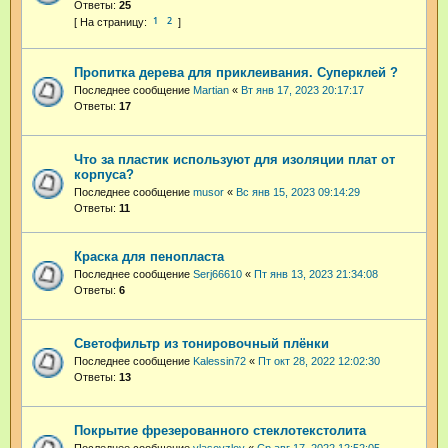
Ответы:
25
1
2
Пропитка дерева для приклеивания. Суперклей ?
Последнее сообщение
Martian
«
Вт янв 17, 2023 20:17:17
Ответы:
17
Что за пластик используют для изоляции плат от
корпуса?
Последнее сообщение
musor
«
Вс янв 15, 2023 09:14:29
Ответы:
11
Краска для пенопласта
Последнее сообщение
Serj66610
«
Пт янв 13, 2023 21:34:08
Ответы:
6
Светофильтр из тонировочный плёнки
Последнее сообщение
Kalessin72
«
Пт окт 28, 2022 12:02:30
Ответы:
13
Покрытие фрезерованного стеклотекстолита