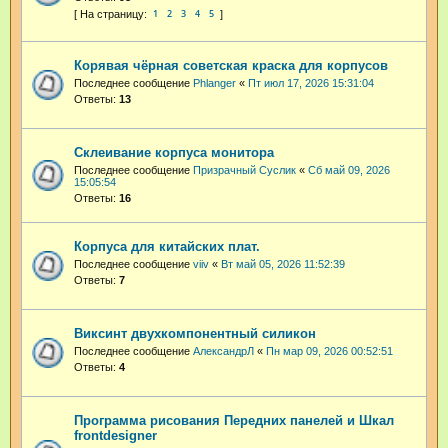
1
2
3
4
5
Корявая чёрная советская краска для корпусов
Последнее сообщение
Phlanger
«
Пт июл 17, 2026 15:31:04
Ответы:
13
Склеивание корпуса монитора
Последнее сообщение
Призрачный Суслик
«
Сб май 09, 2026
15:05:54
Ответы:
16
Корпуса для китайских плат.
Последнее сообщение
viiv
«
Вт май 05, 2026 11:52:39
Ответы:
7
Виксинт двухкомпонентный силикон
Последнее сообщение
АлександрЛ
«
Пн мар 09, 2026 00:52:51
Ответы:
4
Программа рисования Передних панелей и Шкал
frontdesigner