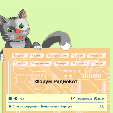
Главная
Схемы
Лаборатория
Статьи
Обучалка
Ссылки
Справочник
КотАрт
О проекте
Форум
Форум РадиоКот
FAQ
Регистрация
Вход
П
Список форумов
Технология
Корпуса
о