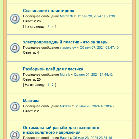
Склеивание полистирола
Последнее сообщение
Martin76
«
Пт сен 20, 2024 11:21:30
Ответы:
26
1
2
электропроводный пластик - что за зверь
Последнее сообщение
vlasovzloy
«
Сб сен 07, 2024 09:47:40
Ответы:
4
Разборной клей для пластика
Последнее сообщение
Mursik
«
Ср сен 04, 2024 14:44:42
Ответы:
20
1
2
Мастика
Последнее сообщение
Nik0tiN
«
Вс май 26, 2024 16:38:46
Ответы:
2
Оптимальный разъём для выходного
низковольтного напряжения
Последнее сообщение
Baasil
«
Сб мар 23, 2024 23:51:16