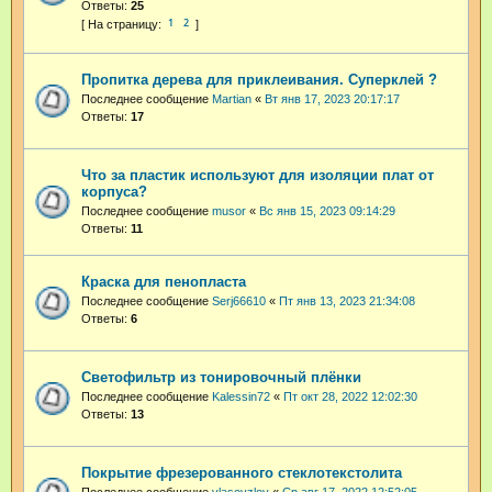
Ответы:
25
1
2
Пропитка дерева для приклеивания. Суперклей ?
Последнее сообщение
Martian
«
Вт янв 17, 2023 20:17:17
Ответы:
17
Что за пластик используют для изоляции плат от
корпуса?
Последнее сообщение
musor
«
Вс янв 15, 2023 09:14:29
Ответы:
11
Краска для пенопласта
Последнее сообщение
Serj66610
«
Пт янв 13, 2023 21:34:08
Ответы:
6
Светофильтр из тонировочный плёнки
Последнее сообщение
Kalessin72
«
Пт окт 28, 2022 12:02:30
Ответы:
13
Покрытие фрезерованного стеклотекстолита