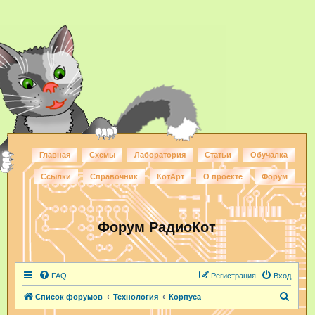
Главная
Схемы
Лаборатория
Статьи
Обучалка
Ссылки
Справочник
КотАрт
О проекте
Форум
Форум РадиоКот
FAQ
Регистрация
Вход
П
Список форумов
Технология
Корпуса
о