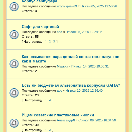
Корпус сабвуфера
Последнее сообщение
игорь джан69
«
Пт сен 05, 2025 12:56:26
Ответы:
4
Софт для чертежей
Последнее сообщение
abc
«
Пт сен 05, 2025 12:24:08
Ответы:
55
1
2
3
Как называется пара деталей контактов-ползунков
как в маките
Последнее сообщение
Муркиз
«
Пн июл 14, 2025 19:55:31
Ответы:
2
Есть ли бюджетная альтернатива корпусам GAITA?
Последнее сообщение
abc
«
Чт июл 10, 2025 12:26:40
Ответы:
23
1
2
Ищем советские пластиковые кнопки
Последнее сообщение
АлександрЛ
«
Ср июл 09, 2025 16:34:50
Ответы:
30
1
2