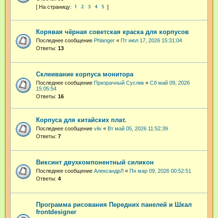
1
2
3
4
5
Корявая чёрная советская краска для корпусов
Последнее сообщение
Phlanger
«
Пт июл 17, 2026 15:31:04
Ответы:
13
Склеивание корпуса монитора
Последнее сообщение
Призрачный Суслик
«
Сб май 09, 2026
15:05:54
Ответы:
16
Корпуса для китайских плат.
Последнее сообщение
viiv
«
Вт май 05, 2026 11:52:39
Ответы:
7
Виксинт двухкомпонентный силикон
Последнее сообщение
АлександрЛ
«
Пн мар 09, 2026 00:52:51
Ответы:
4
Программа рисования Передних панелей и Шкал
frontdesigner