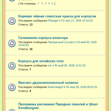
1
2
3
4
5
Корявая чёрная советская краска для корпусов
Последнее сообщение
Phlanger
«
Пт июл 17, 2026 15:31:04
Ответы:
13
Склеивание корпуса монитора
Последнее сообщение
Призрачный Суслик
«
Сб май 09, 2026
15:05:54
Ответы:
16
Корпуса для китайских плат.
Последнее сообщение
viiv
«
Вт май 05, 2026 11:52:39
Ответы:
7
Виксинт двухкомпонентный силикон
Последнее сообщение
АлександрЛ
«
Пн мар 09, 2026 00:52:51
Ответы:
4
Программа рисования Передних панелей и Шкал
frontdesigner