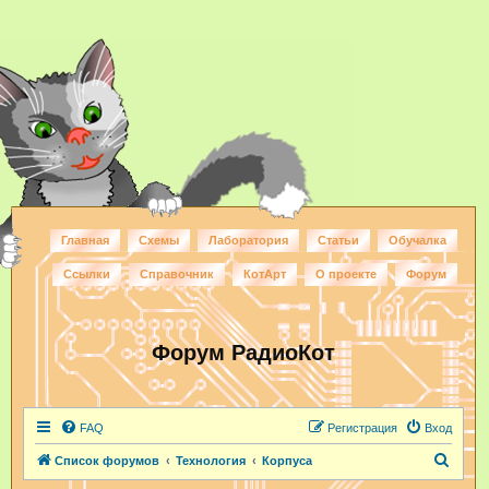
Главная
Схемы
Лаборатория
Статьи
Обучалка
Ссылки
Справочник
КотАрт
О проекте
Форум
Форум РадиоКот
FAQ
Регистрация
Вход
П
Список форумов
Технология
Корпуса
о