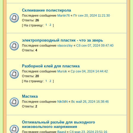
Склеивание полистирола
Последнее сообщение
Martin76
«
Пт сен 20, 2024 11:21:30
Ответы:
26
1
2
электропроводный пластик - что за зверь
Последнее сообщение
vlasovzloy
«
Сб сен 07, 2024 09:47:40
Ответы:
4
Разборной клей для пластика
Последнее сообщение
Mursik
«
Ср сен 04, 2024 14:44:42
Ответы:
20
1
2
Мастика
Последнее сообщение
Nik0tiN
«
Вс май 26, 2024 16:38:46
Ответы:
2
Оптимальный разъём для выходного
низковольтного напряжения
Последнее сообщение
Baasil
«
Сб мар 23, 2024 23:51:16