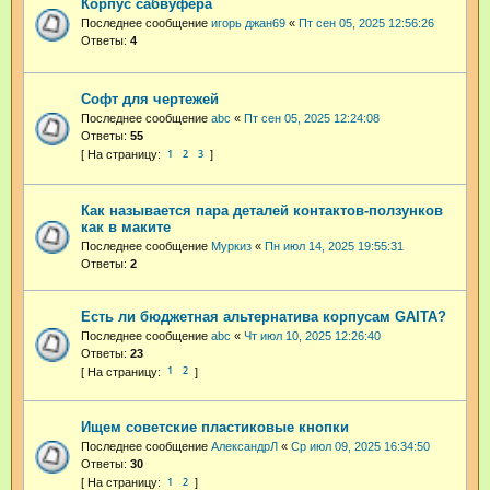
Корпус сабвуфера
Последнее сообщение
игорь джан69
«
Пт сен 05, 2025 12:56:26
Ответы:
4
Софт для чертежей
Последнее сообщение
abc
«
Пт сен 05, 2025 12:24:08
Ответы:
55
1
2
3
Как называется пара деталей контактов-ползунков
как в маките
Последнее сообщение
Муркиз
«
Пн июл 14, 2025 19:55:31
Ответы:
2
Есть ли бюджетная альтернатива корпусам GAITA?
Последнее сообщение
abc
«
Чт июл 10, 2025 12:26:40
Ответы:
23
1
2
Ищем советские пластиковые кнопки
Последнее сообщение
АлександрЛ
«
Ср июл 09, 2025 16:34:50
Ответы:
30
1
2