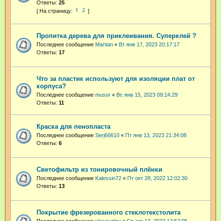
Ответы:
25
1
2
Пропитка дерева для приклеивания. Суперклей ?
Последнее сообщение
Martian
«
Вт янв 17, 2023 20:17:17
Ответы:
17
Что за пластик используют для изоляции плат от
корпуса?
Последнее сообщение
musor
«
Вс янв 15, 2023 09:14:29
Ответы:
11
Краска для пенопласта
Последнее сообщение
Serj66610
«
Пт янв 13, 2023 21:34:08
Ответы:
6
Светофильтр из тонировочный плёнки
Последнее сообщение
Kalessin72
«
Пт окт 28, 2022 12:02:30
Ответы:
13
Покрытие фрезерованного стеклотекстолита