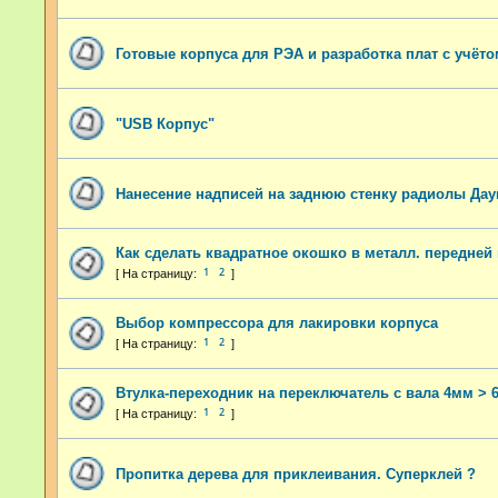
Готовые корпуса для РЭА и разработка плат с учёт
"USB Корпус"
Нанесение надписей на заднюю стенку радиолы Дау
Как сделать квадратное окошко в металл. передней
1
2
Выбор компрессора для лакировки корпуса
1
2
Втулка-переходник на переключатель с вала 4мм > 
1
2
Пропитка дерева для приклеивания. Суперклей ?