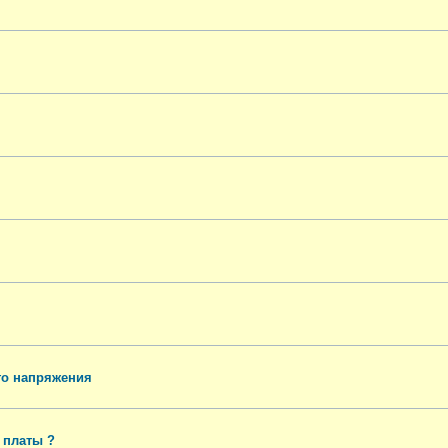
го напряжения
 платы ?