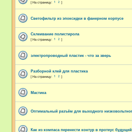
1
2
Светофильтр из эпоксидки в фанерном корпусе
Склеивание полистирола
1
2
электропроводный пластик - что за зверь
Разборной клей для пластика
1
2
Мастика
Оптимальный разъём для выходного низковольтно
Как из компаса перенести контур в протеус будущей