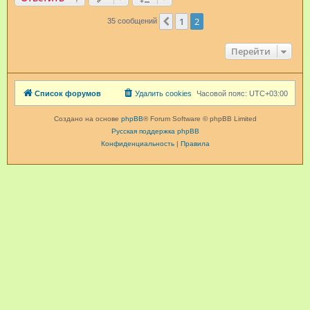
1
2
Пред.
35 сообщений
Перейти
Список форумов
Удалить cookies
Часовой пояс:
UTC+03:00
Создано на основе
phpBB
® Forum Software © phpBB Limited
Русская поддержка phpBB
Конфиденциальность
|
Правила