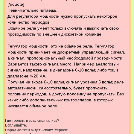
[/uquote]
Невнимательно читаешь.
Для регулятора мощности нужно пропускать некоторое
количество периодов.
Обычное реле умеет только включать и выключать свою
проводимость по внешней дискретной команде.
Регулятор мощности, это не обычное реле. Регулятор
мощности принимает не дискретный управляющий сигнал,
а сигнал, пропорциональный необходимой проводимости.
Вариантов такого сигнала много. Например аналоговый
сигнал, напряжение, в диапазоне 0-10 вольт, либо ток, в
диапазоне 4-20 мА.
Получая на входе 0-10 вольт, сигнал уровнем 5 вольт, реле
автоматически, самостоятельно, будет пропускать
половину периодов, а другую половину не пропускать. Без
каких либо дополнительных контроллеров, в которых
нуждается обычное реле.
Где тролли, в воду спрятались?
Всплывайте.
Народ должен видеть своих "хероев".