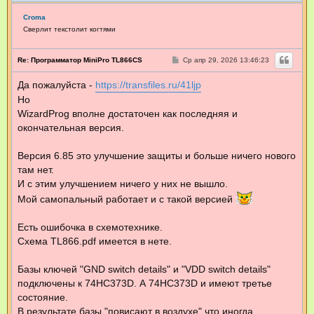
Croma
Сверлит текстолит когтями
С
Re: Программатор MiniPro TL866CS
Ср апр 29, 2026 13:46:23
о
о
Да пожалуйста -
https://transfiles.ru/41ljp
б
щ
Но
е
н
WizardProg вполне достаточен как последняя и
и
окончательная версия.
е
Версия 6.85 это улучшение защиты и больше ничего нового
там нет.
И с этим улучшением ничего у них не вышло.
Мой самопальный работает и с такой версией
Есть ошибочка в схемотехнике.
Схема TL866.pdf имеется в нете.
Базы ключей "GND switch details" и "VDD switch details"
подключены к 74HC373D. А 74HC373D и имеют третье
состояние.
В результате базы "повисают в воздухе" что иногда