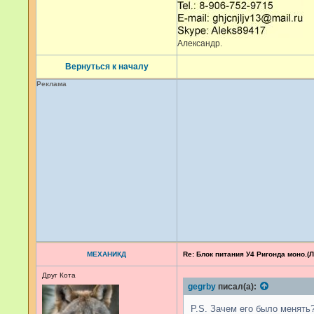
Александр.
Вернуться к началу
Реклама
МЕХАНИКД
Re: Блок питания У4 Ригонда моно.(Ло
Друг Кота
gegrby
писал(а):
P.S. Зачем его было менять