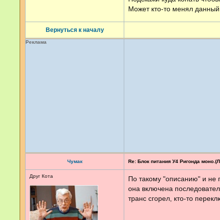
Может кто-то менял данный 
Вернуться к началу
Реклама
Чумак
Re: Блок питания У4 Ригонда моно.(Ло
Друг Кота
По такому "описанию" и не п
она включена последователь
транс сгорел, кто-то перекл