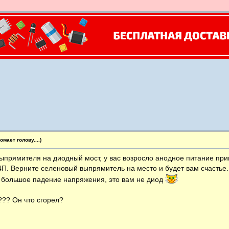
мает голову....)
ыпрямителя на диодный мост, у вас возросло анодное питание при
П. Верните селеновый выпрямитель на место и будет вам счастье.
 большое падение напряжения, это вам не диод
??? Он что сгорел?