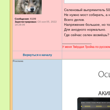
Селеновый выпрямитель 50 л
Не нужно мост собирать, а 
Сообщения:
6199
Всего делов.
Зарегистрирован:
Сб ноя 05, 2022
Напряжение большое, но ток
18:28:06
Для анодного нормально.
Где сейчас селен возмёшь
У меня Твёрдая Тройка по русском
Вернуться к началу
Реклама