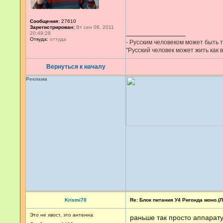
Сообщения:
27610
Зарегистрирован:
Вт сен 06, 2011
20:49:28
Откуда:
оттуда
- Русским человеком может быть то
"Русский человек может жить как в
Вернуться к началу
Реклама
Krismi70
Re: Блок питания У4 Ригонда моно.(Ло
Это не хвост, это антенна
раньше так просто аппаратур