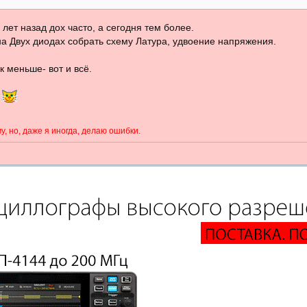
ет назад дох часто, а сегодня тем более.
на Двух диодах собрать схему Латура, удвоение напряжения.
 меньше- вот и всё.
?
у, но, даже я иногда, делаю ошибки.