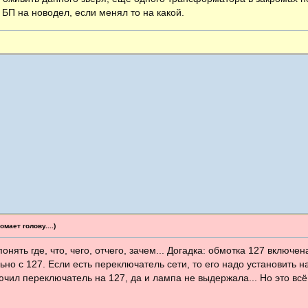
БП на новодел, если менял то на какой.
мает голову....)
онять где, что, чего, отчего, зачем... Догадка: обмотка 127 включен
но с 127. Если есть переключатель сети, то его надо установить на
ючил переключатель на 127, да и лампа не выдержала... Но это всё 