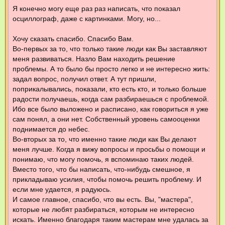
Я конечно могу еще раз раз написать, что показал
осциллограф, даже с картинками. Могу, но...
Хочу сказать спасибо. Спасибо Вам.
Во-первых за то, что только такие люди как Вы заставляют
меня развиваться. Назло Вам находить решение
проблемы. А то было бы просто легко и не интересно жить:
задал вопрос, получил ответ. А тут пришли,
поприкалывались, показали, кто есть кто, и только больше
радости получаешь, когда сам разбираешься с проблемой.
Ибо все было выложено и расписано, как говориться я уже
сам понял, а они нет. Собственный уровень самооценки
поднимается до небес.
Во-вторых за то, что именно такие люди как Вы делают
меня лучше. Когда я вижу вопросы и просьбы о помощи и
понимаю, что могу помочь, я вспоминаю таких людей.
Вместо того, что бы написать, что-нибудь смешное, я
прикладываю усилия, чтобы помочь решить проблему. И
если мне удается, я радуюсь.
И самое главное, спасибо, что вы есть. Вы, "мастера",
которые не любят разбираться, которым не интересно
искать. Именно благодаря таким мастерам мне удалась за