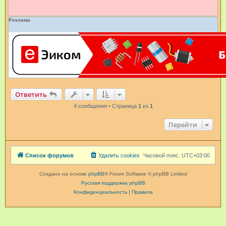
е
Реклама
Ответить
4 сообщения • Страница
1
из
1
Перейти
Список форумов
Удалить cookies
Часовой пояс:
UTC+03:00
Создано на основе
phpBB
® Forum Software © phpBB Limited
Русская поддержка phpBB
Конфиденциальность
|
Правила