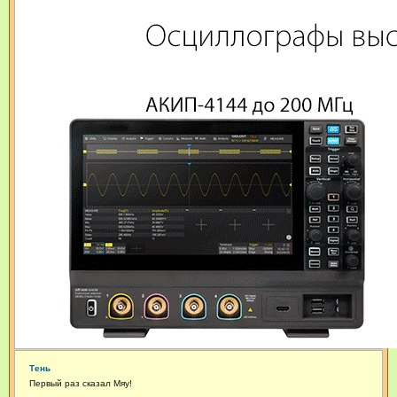
Тень
Первый раз сказал Мяу!