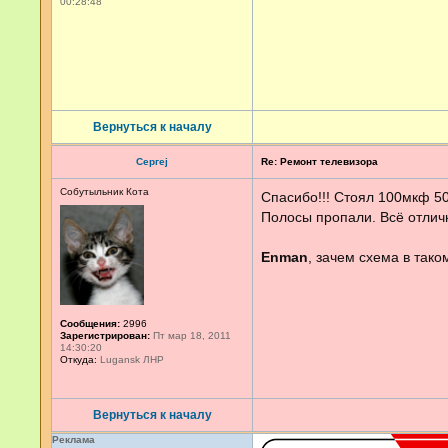
00:28:48
Вернуться к началу
Сергеj
Re: Ремонт телевизора
Собутыльник Кота
Спасибо!!! Стоял 100мкф 50
Полосы пропали. Всё отлич
Enman
, зачем схема в та
Сообщения:
2996
Зарегистрирован:
Пт мар 18, 2011
14:30:20
Откуда:
Lugansk ЛНР
Вернуться к началу
Реклама