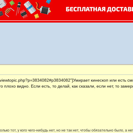
m/viewtopic.php?p=3834082#p3834082"]Умирает кинескоп или есть см
 плохо видно. Если есть, то делай, как сказали, если нет, то замер
лько тот, у кого чего-нибудь нет, но не так нет, чтобы обязательно было, а не