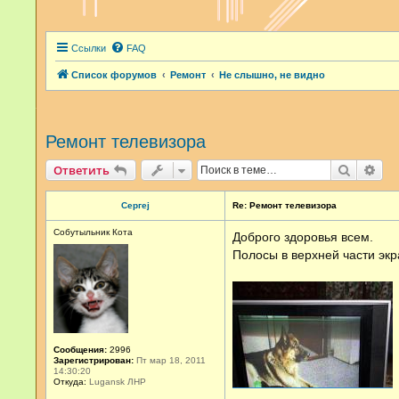
Ссылки
FAQ
Список форумов
Ремонт
Не слышно, не видно
Ремонт телевизора
Поиск
Рас
Ответить
Сергеj
Re: Ремонт телевизора
Собутыльник Кота
Доброго здоровья всем.
Полосы в верхней части экр
Сообщения:
2996
Зарегистрирован:
Пт мар 18, 2011
14:30:20
Откуда:
Lugansk ЛНР