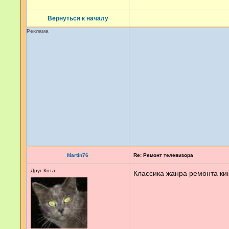
Вернуться к началу
Реклама
Martin76
Re: Ремонт телевизора
Друг Кота
Классика жанра ремонта кин