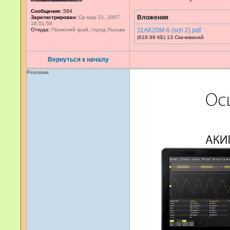
Сообщения:
584
Вложения
Зарегистрирован:
Ср мар 21, 2007
18:51:58
Откуда:
Пермский край, город Лысьва
11AK20M-6 (sch 2).pdf
(618.99 КБ) 13 Скачиваний
Вернуться к началу
Реклама