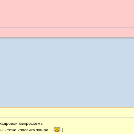
 кадровой микросхемы
мы - тоже классика жанра...
)