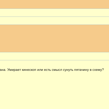
ширенный поиск
ана. Умирает кинескоп или есть смысл сунуть пятачину в схему?