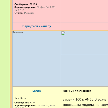
Сообщения:
20183
Зарегистрирован:
Пт фев 04, 2011
17:57:51
Откуда:
Рыбинск
Вернуться к началу
Реклама
Enman
Re: Ремонт телевизора
Друг Кота
замени 100 мкФ 63 В возле
Сообщения:
7774
(опять....ни модели, ни схе
Зарегистрирован:
Сб янв 29, 2011