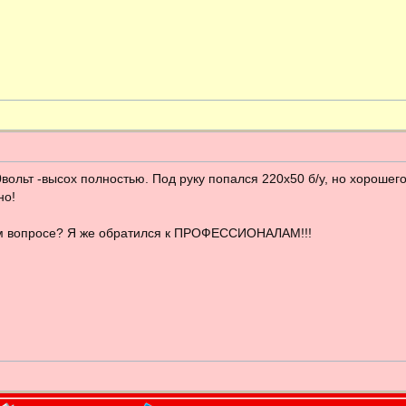
вольт -высох полностью. Под руку попался 220х50 б/у, но хорошего
но!
ком вопросе? Я же обратился к ПРОФЕССИОНАЛАМ!!!