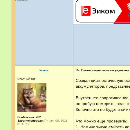
krserv
Re: Платы активаторы аккумулятор
Опытный кот
Создал диагностическую осн
аккумуляторов, представля
Внутреннее сопротивление 
попробую померить, ведь к
Конечно это не будет знач
Сообщения:
782
Что можно еще проверить:
Зарегистрирован:
Пт июн 08, 2018
01:13:12
1. Номинальную емкость доп