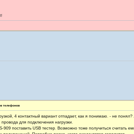
t!
ов телефонов
рузкой, 4 контактный вариант отпадает, как я понимаю. - не понял?
провода для подключения нагрузки.
-909 поставить USB тестер. Возможно тоже получиться считать емк