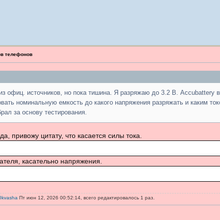
ов телефонов
 из офиц. источников, но пока тишина. Я разряжаю до 3.2 В. Accubattery
овать номинальную емкость до какого напряжения разряжать и каким то
брал за основу тестирования.
а, привожу цитату, что касается силы тока.
ателя, касательно напряжения.
0kvasha
Пт июн 12, 2026 00:52:14, всего редактировалось 1 раз.