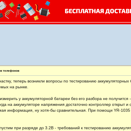
ов телефонов
астку, теперь возникли вопросы по тестированию аккумуляторных 
емых на рынке.
измерить у аккумуляторной батареи без его разбора не получится
огда на аккумуляторе напряжения достаточно контроллер открыт и 
имая информация, ну хотя-бы сравнительная. При помощи YR-1035 
устим при разряде до 3.2В - требований к тестированию аккумулят