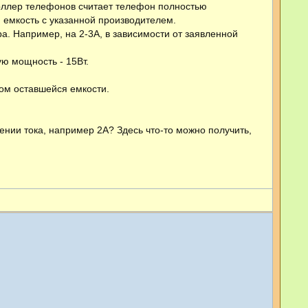
роллер телефонов считает телефон полностью
 емкость с указанной производителем.
а. Например, на 2-3А, в зависимости от заявленной
ую мощность - 15Вт.
том оставшейся емкости.
ении тока, например 2А? Здесь что-то можно получить,