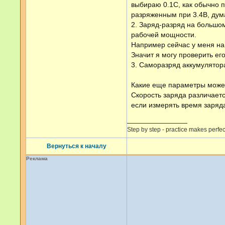
выбираю 0.1С, как обычно 
разряженным при 3.4В, дум
2. Заряд-разряд на большом
рабочей мощности.
Например сейчас у меня на 
Значит я могу проверить ег
3. Саморазряд аккумулятора
Какие еще параметры може
Скорость заряда различаетс
если измерять время заряд
Step by step - practice makes perfec
Вернуться к началу
Реклама