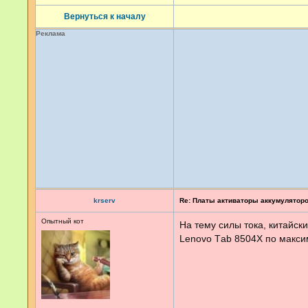
Вернуться к началу
Реклама
krserv
Re: Платы активаторы аккумулятор
Опытный кот
На тему силы тока, китайск
Lenovo Тab 8504X по максим