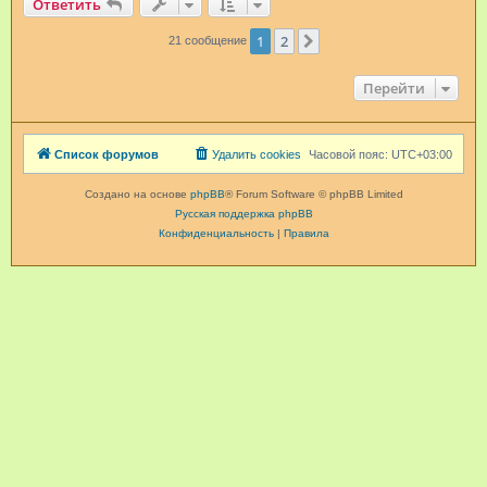
Ответить
1
2
След.
21 сообщение
Перейти
Список форумов
Удалить cookies
Часовой пояс:
UTC+03:00
Создано на основе
phpBB
® Forum Software © phpBB Limited
Русская поддержка phpBB
Конфиденциальность
|
Правила