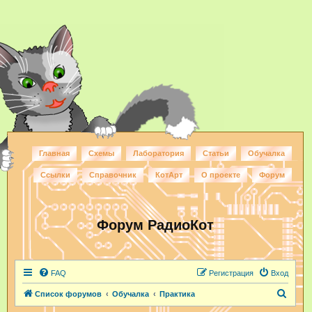
Главная
Схемы
Лаборатория
Статьи
Обучалка
Ссылки
Справочник
КотАрт
О проекте
Форум
Форум РадиоКот
FAQ
Регистрация
Вход
П
Список форумов
Обучалка
Практика
о