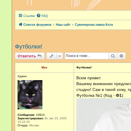
Ссылки
FAQ
Список форумов
Наш сайт
Сувенирная лавка Кота
Футболки!
Поиск
Рас
Ответить
Max
Футболки!
Админ
Всем привет.
Вашему вниманию предлагаю
стыдно! Сам в такой хожу, п
Футболка №1 (Код -
Ф1
):
Сообщения:
10814
Зарегистрирован:
Вт авг 23, 2005
15:23:25
Откуда:
Москва