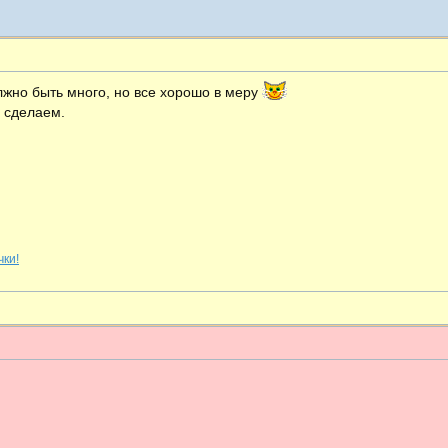
лжно быть много, но все хорошо в меру
- сделаем.
чки!