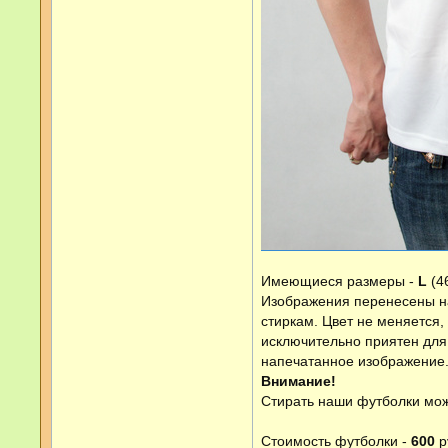
Имеющиеся размеры -
L
(4
Изображения перенесены на
стиркам. Цвет не меняется,
исключительно приятен для 
напечатанное изображение. 
Внимание!
Стирать наши футболки мож
Стоимость футболки -
600
р