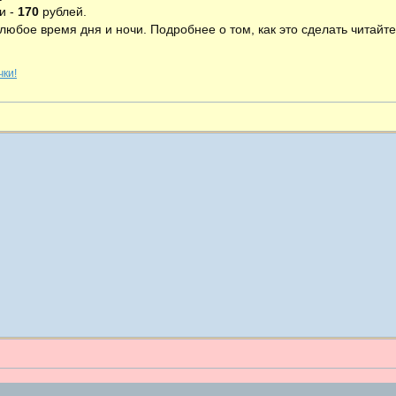
и -
170
рублей.
любое время дня и ночи. Подробнее о том, как это сделать читайте
чки!