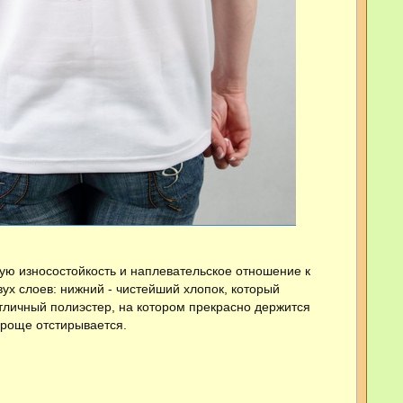
ую износостойкость и наплевательское отношение к
вух слоев: нижний - чистейший хлопок, который
отличный полиэстер, на котором прекрасно держится
проще отстирывается.