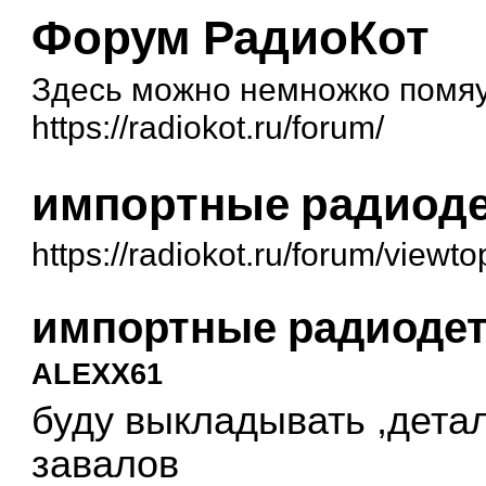
Форум РадиоКот
Здесь можно немножко помяук
https://radiokot.ru/forum/
импортные радиодет
https://radiokot.ru/forum/view
импортные радиодета
ALEXX61
буду выкладывать ,дета
завалов