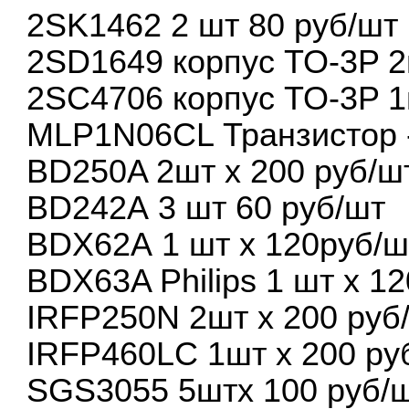
2SK1462 2 шт 80 руб/шт
2SD1649 корпус TO-3P 2
2SС4706 корпус TO-3P 1
MLP1N06CL Транзистор -
BD250A 2шт х 200 руб/ш
BD242А 3 шт 60 руб/шт
ВDX62А 1 шт х 120руб/ш
BDX63A Philips 1 шт х 1
IRFP250N 2шт х 200 руб
IRFP460LC 1шт х 200 ру
SGS3055 5штх 100 руб/