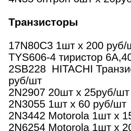
Транзисторы
17N80C3 1шт х 200 руб/
TYS606-4 тиристор 6А,4
2SВ228 HITACHI Транзи
руб/шт
2N2907 20шт х 25руб/шт
2N3055 1шт х 60 руб/шт
2N3442 Motorola 1шт х 1
2N6254 Motorola 1шт х 2