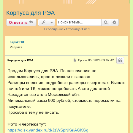
и
Корпуса для РЭА
с
к
Поиск
Расшир
Ответить
1 сообщение • Страница
1
из
1
caps2018
Родился
С
Корпуса для РЭА
Ср авг 05, 2026 09:07:42
о
о
Продам Корпуса для РЭА. По назначению не
б
щ
использовались, просто лежали в запасах.
е
н
Размеры внешние, подробные размеры в чертежах. Вышлю
и
почтой или ТК, можно попробовать Авито доставкой.
е
Находится все это в Московской обл.
Минимальный заказ 800 рублей, стоимость пересылки на
покупателе.
Просьба в тему не писать.
Фото и чертежи тут:
https://disk.yandex.ru/d/JzWSpNKelAGKGg