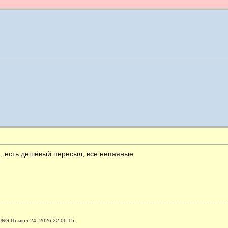
 , есть дешёвый пересыл, все непаяные
NG Пт июл 24, 2026 22:06:15.