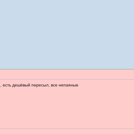
 , есть дешёвый пересыл, все непаяные