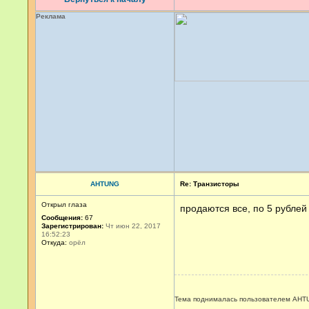
Реклама
AHTUNG
Re: Транзисторы
Открыл глаза
продаются все, по 5 рублей
Сообщения:
67
Зарегистрирован:
Чт июн 22, 2017
16:52:23
Откуда:
орёл
Тема поднималась пользователем AHTU