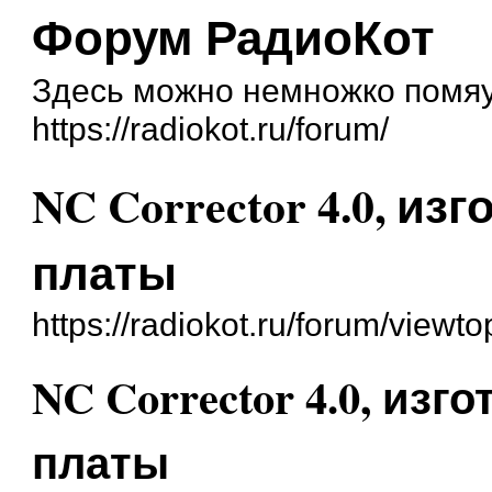
Форум РадиоКот
Здесь можно немножко помяук
https://radiokot.ru/forum/
NC Corrector 4.0, и
платы
https://radiokot.ru/forum/view
NC Corrector 4.0, из
платы