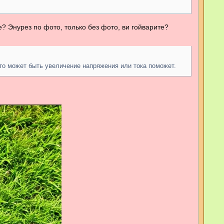
е
? Энурез по фото, только без фото, ви гойварите?
то может быть увеличение напряжения или тока поможет.