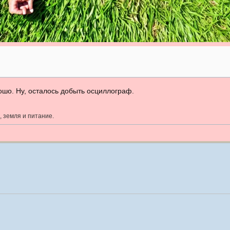
рошо. Ну, осталось добыть осциллограф.
, земля и питание.