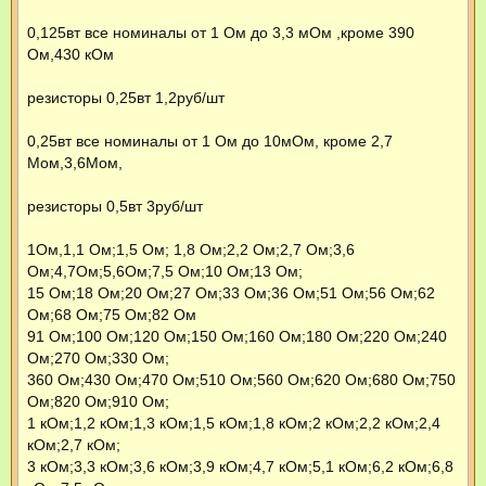
0,125вт все номиналы от 1 Ом до 3,3 мОм ,кроме 390
Ом,430 кОм
резисторы 0,25вт 1,2руб/шт
0,25вт все номиналы от 1 Ом до 10мОм, кроме 2,7
Мом,3,6Мом,
резисторы 0,5вт 3руб/шт
1Ом,1,1 Ом;1,5 Ом; 1,8 Ом;2,2 Ом;2,7 Ом;3,6
Ом;4,7Ом;5,6Ом;7,5 Ом;10 Ом;13 Ом;
15 Ом;18 Ом;20 Ом;27 Ом;33 Ом;36 Ом;51 Ом;56 Ом;62
Ом;68 Ом;75 Ом;82 Ом
91 Ом;100 Ом;120 Ом;150 Ом;160 Ом;180 Ом;220 Ом;240
Ом;270 Ом;330 Ом;
360 Ом;430 Ом;470 Ом;510 Ом;560 Ом;620 Ом;680 Ом;750
Ом;820 Ом;910 Ом;
1 кОм;1,2 кОм;1,3 кОм;1,5 кОм;1,8 кОм;2 кОм;2,2 кОм;2,4
кОм;2,7 кОм;
3 кОм;3,3 кОм;3,6 кОм;3,9 кОм;4,7 кОм;5,1 кОм;6,2 кОм;6,8