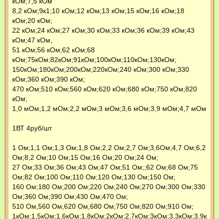
кОм;7,5 кОм
8,2 кОм;9к1;10 кОм;12 кОм;13 кОм;15 кОм;16 кОм;18
кОм;20 кОм;
22 кОм;24 кОм;27 кОм;30 кОм;33 кОм;36 кОм;39 кОм;43
кОм;47 кОм,
51 кОм;56 кОм;62 кОм;68
кОм;75кОм;82кОм;91кОм;100кОм;110кОм;130кОм;
150кОм;180кОм;200кОм;220кОм;240 кОм;300 кОм;330
кОм;360 кОм;390 кОм;
470 кОм;510 кОм;560 кОм;620 кОм;680 кОм;750 кОм;820
кОм;
1,0 мОм;1,2 мОм;2,2 мОм;3 мОм;3,6 мОм;3,9 мОм;4,7 мОм
1ВТ 4руб/шт
1 Ом;1,1 Ом;1,3 Ом;1,8 Ом;2,2 Ом;2,7 Ом;3,6Ом;4,7 Ом;6,2
Ом;8,2 Ом;10 Ом;15 Ом;16 Ом;20 Ом;24 Ом;
27 Ом;33 Ом;36 Ом;43 Ом;47 Ом;51 Ом;;62 Ом;68 Ом;75
Ом;82 Ом;100 Ом;110 Ом;120 Ом;130 Ом;150 Ом;
160 Ом;180 Ом;200 Ом;220 Ом;240 Ом;270 Ом;300 Ом;330
Ом;360 Ом;390 Ом;430 Ом;470 Ом;
510 Ом,560 Ом,620 Ом,680 Ом;750 Ом;820 Ом;910 Ом;
1кОм;1,5кОм;1,6кОм;1,8кОм;2кОм;2,7кОм;3кОм;3,3кОм;3,9к