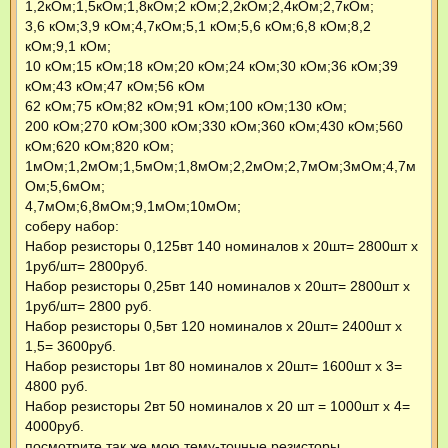
1,2кОм;1,5кОм;1,8кОм;2 кОм;2,2кОм;2,4кОм;2,7кОм;
3,6 кОм;3,9 кОм;4,7кОм;5,1 кОм;5,6 кОм;6,8 кОм;8,2
кОм;9,1 кОм;
10 кОм;15 кОм;18 кОм;20 кОм;24 кОм;30 кОм;36 кОм;39
кОм;43 кОм;47 кОм;56 кОм
62 кОм;75 кОм;82 кОм;91 кОм;100 кОм;130 кОм;
200 кОм;270 кОм;300 кОм;330 кОм;360 кОм;430 кОм;560
кОм;620 кОм;820 кОм;
1мОм;1,2мОм;1,5мОм;1,8мОм;2,2мОм;2,7мОм;3мОм;4,7м
Ом;5,6мОм;
4,7мОм;6,8мОм;9,1мОм;10мОм;
соберу набор:
Набор резисторы 0,125вт 140 номиналов х 20шт= 2800шт х
1руб/шт= 2800руб.
Набор резисторы 0,25вт 140 номиналов х 20шт= 2800шт х
1руб/шт= 2800 руб.
Набор резисторы 0,5вт 120 номиналов х 20шт= 2400шт х
1,5= 3600руб.
Набор резисторы 1вт 80 номиналов х 20шт= 1600шт х 3=
4800 руб.
Набор резисторы 2вт 50 номиналов х 20 шт = 1000шт х 4=
4000руб.
посмотрите так же мою тему-точные резисторы.