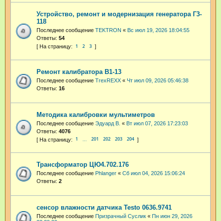
Устройство, ремонт и модернизация генератора Г3-
118
Последнее сообщение
TEKTRON
«
Вс июл 19, 2026 18:04:55
Ответы:
54
1
2
3
Ремонт калибратора В1-13
Последнее сообщение
TrexREXX
«
Чт июл 09, 2026 05:46:38
Ответы:
16
Методика калибровки мультиметров
Последнее сообщение
Эдуард В.
«
Вт июл 07, 2026 17:23:03
Ответы:
4076
1
201
202
203
204
…
Трансформатор ЦЮ4.702.176
Последнее сообщение
Phlanger
«
Сб июл 04, 2026 15:06:24
Ответы:
2
сенсор влажности датчика Testo 0636.9741
Последнее сообщение
Призрачный Суслик
«
Пн июн 29, 2026