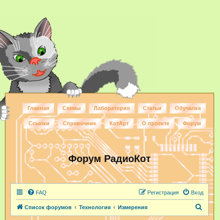
Главная
Схемы
Лаборатория
Статьи
Обучалка
Ссылки
Справочник
КотАрт
О проекте
Форум
Форум РадиоКот
FAQ
Регистрация
Вход
П
Список форумов
Технология
Измерения
о